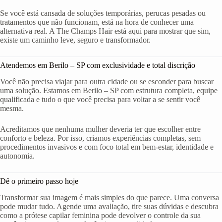
Se você está cansada de soluções temporárias, perucas pesadas ou
tratamentos que não funcionam, está na hora de conhecer uma
alternativa real. A The Champs Hair está aqui para mostrar que sim,
existe um caminho leve, seguro e transformador.
Atendemos em Berilo – SP com exclusividade e total discrição
Você não precisa viajar para outra cidade ou se esconder para buscar
uma solução. Estamos em Berilo – SP com estrutura completa, equipe
qualificada e tudo o que você precisa para voltar a se sentir você
mesma.
Acreditamos que nenhuma mulher deveria ter que escolher entre
conforto e beleza. Por isso, criamos experiências completas, sem
procedimentos invasivos e com foco total em bem-estar, identidade e
autonomia.
Dê o primeiro passo hoje
Transformar sua imagem é mais simples do que parece. Uma conversa
pode mudar tudo. Agende uma avaliação, tire suas dúvidas e descubra
como a prótese capilar feminina pode devolver o controle da sua