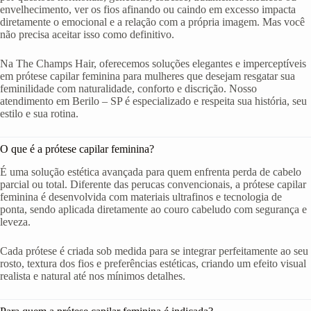
envelhecimento, ver os fios afinando ou caindo em excesso impacta
diretamente o emocional e a relação com a própria imagem. Mas você
não precisa aceitar isso como definitivo.
Na The Champs Hair, oferecemos soluções elegantes e imperceptíveis
em prótese capilar feminina para mulheres que desejam resgatar sua
feminilidade com naturalidade, conforto e discrição. Nosso
atendimento em Berilo – SP é especializado e respeita sua história, seu
estilo e sua rotina.
O que é a prótese capilar feminina?
É uma solução estética avançada para quem enfrenta perda de cabelo
parcial ou total. Diferente das perucas convencionais, a prótese capilar
feminina é desenvolvida com materiais ultrafinos e tecnologia de
ponta, sendo aplicada diretamente ao couro cabeludo com segurança e
leveza.
Cada prótese é criada sob medida para se integrar perfeitamente ao seu
rosto, textura dos fios e preferências estéticas, criando um efeito visual
realista e natural até nos mínimos detalhes.