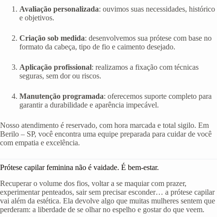
Avaliação personalizada
: ouvimos suas necessidades, histórico
e objetivos.
Criação sob medida
: desenvolvemos sua prótese com base no
formato da cabeça, tipo de fio e caimento desejado.
Aplicação profissional
: realizamos a fixação com técnicas
seguras, sem dor ou riscos.
Manutenção programada
: oferecemos suporte completo para
garantir a durabilidade e aparência impecável.
Nosso atendimento é reservado, com hora marcada e total sigilo. Em
Berilo – SP, você encontra uma equipe preparada para cuidar de você
com empatia e excelência.
Prótese capilar feminina não é vaidade. É bem-estar.
Recuperar o volume dos fios, voltar a se maquiar com prazer,
experimentar penteados, sair sem precisar esconder… a prótese capilar
vai além da estética. Ela devolve algo que muitas mulheres sentem que
perderam: a liberdade de se olhar no espelho e gostar do que veem.