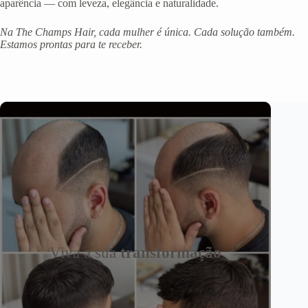
aparência — com leveza, elegância e naturalidade.
Na The Champs Hair, cada mulher é única. Cada solução também.
Estamos prontas para te receber.
Viva a sua
transformação