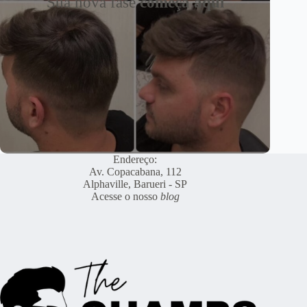
Sua nova fase
começa aqui
Endereço:
Av. Copacabana, 112
Alphaville, Barueri - SP
Acesse o nosso
blog