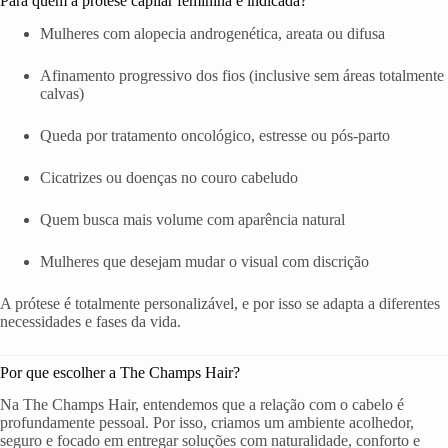
Para quem a prótese capilar feminina é indicada?
Mulheres com alopecia androgenética, areata ou difusa
Afinamento progressivo dos fios (inclusive sem áreas totalmente
calvas)
Queda por tratamento oncológico, estresse ou pós-parto
Cicatrizes ou doenças no couro cabeludo
Quem busca mais volume com aparência natural
Mulheres que desejam mudar o visual com discrição
A prótese é totalmente personalizável, e por isso se adapta a diferentes
necessidades e fases da vida.
Por que escolher a The Champs Hair?
Na The Champs Hair, entendemos que a relação com o cabelo é
profundamente pessoal. Por isso, criamos um ambiente acolhedor,
seguro e focado em entregar soluções com naturalidade, conforto e