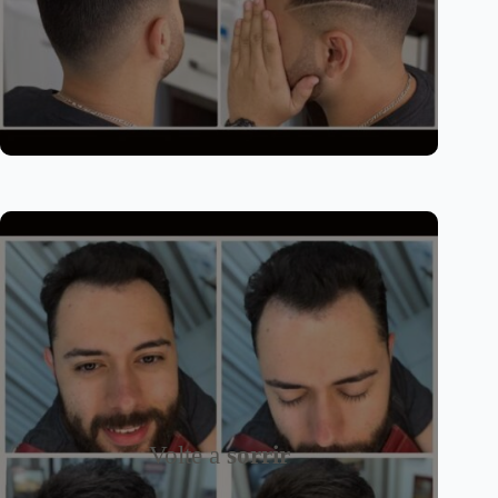
Volte a
sorrir