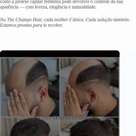
como a prótese capilar feminina pode devolver o controle da sua
aparência — com leveza, elegância e naturalidade.
Na The Champs Hair, cada mulher é única. Cada solução também.
Estamos prontas para te receber.
Viva a sua
transformação