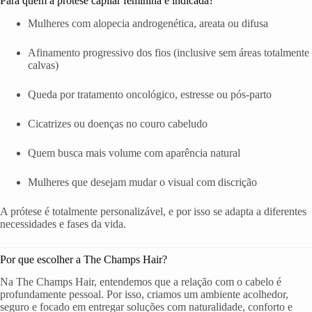
Para quem a prótese capilar feminina é indicada?
Mulheres com alopecia androgenética, areata ou difusa
Afinamento progressivo dos fios (inclusive sem áreas totalmente
calvas)
Queda por tratamento oncológico, estresse ou pós-parto
Cicatrizes ou doenças no couro cabeludo
Quem busca mais volume com aparência natural
Mulheres que desejam mudar o visual com discrição
A prótese é totalmente personalizável, e por isso se adapta a diferentes
necessidades e fases da vida.
Por que escolher a The Champs Hair?
Na The Champs Hair, entendemos que a relação com o cabelo é
profundamente pessoal. Por isso, criamos um ambiente acolhedor,
seguro e focado em entregar soluções com naturalidade, conforto e