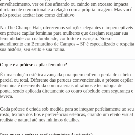
envelhecimento, ver os fios afinando ou caindo em excesso impacta
diretamente o emocional e a relação com a própria imagem. Mas você
não precisa aceitar isso como definitivo.
Na The Champs Hair, oferecemos soluções elegantes e imperceptíveis
em prótese capilar feminina para mulheres que desejam resgatar sua
feminilidade com naturalidade, conforto e discrição. Nosso
atendimento em Bernardino de Campos – SP é especializado e respeita
sua história, seu estilo e sua rotina.
O que é a prótese capilar feminina?
É uma solução estética avançada para quem enfrenta perda de cabelo
parcial ou total. Diferente das perucas convencionais, a prótese capilar
feminina é desenvolvida com materiais ultrafinos e tecnologia de
ponta, sendo aplicada diretamente ao couro cabeludo com segurança e
leveza.
Cada prótese é criada sob medida para se integrar perfeitamente ao seu
rosto, textura dos fios e preferências estéticas, criando um efeito visual
realista e natural até nos mínimos detalhes.