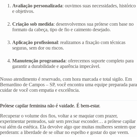
Avaliação personalizada
: ouvimos suas necessidades, histórico
e objetivos.
Criação sob medida
: desenvolvemos sua prótese com base no
formato da cabeça, tipo de fio e caimento desejado.
Aplicação profissional
: realizamos a fixação com técnicas
seguras, sem dor ou riscos.
Manutenção programada
: oferecemos suporte completo para
garantir a durabilidade e aparência impecável.
Nosso atendimento é reservado, com hora marcada e total sigilo. Em
Bernardino de Campos – SP, você encontra uma equipe preparada para
cuidar de você com empatia e excelência.
Prótese capilar feminina não é vaidade. É bem-estar.
Recuperar o volume dos fios, voltar a se maquiar com prazer,
experimentar penteados, sair sem precisar esconder… a prótese capilar
vai além da estética. Ela devolve algo que muitas mulheres sentem que
perderam: a liberdade de se olhar no espelho e gostar do que veem.