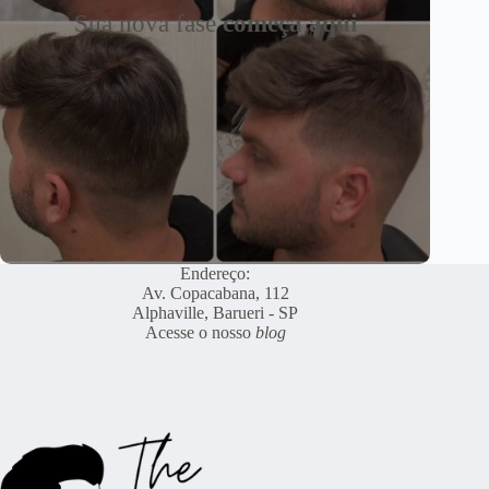
Sua nova fase
começa aqui
Endereço:
Av. Copacabana, 112
Alphaville, Barueri - SP
Acesse o nosso
blog