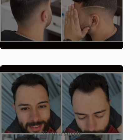
Volte a
sorrir