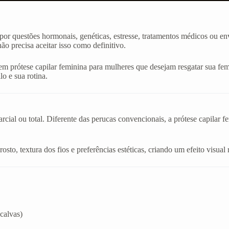
or questões hormonais, genéticas, estresse, tratamentos médicos ou en
o precisa aceitar isso como definitivo.
m prótese capilar feminina para mulheres que desejam resgatar sua fem
lo e sua rotina.
cial ou total. Diferente das perucas convencionais, a prótese capilar f
sto, textura dos fios e preferências estéticas, criando um efeito visual 
calvas)