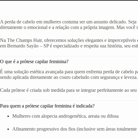
A perda de cabelo em mulheres costuma ser um assunto delicado. Seja p
diretamente o emocional e a relação com a própria imagem. Mas você nã
Na The Champs Hair, oferecemos soluções elegantes e imperceptíveis e
em Bernardo Sayão – SP é especializado e respeita sua história, seu esti
O que é a prótese capilar feminina?
É uma solução estética avançada para quem enfrenta perda de cabelo par
sendo aplicada diretamente ao couro cabeludo com segurança e leveza.
Cada prótese é criada sob medida para se integrar perfeitamente ao seu ro
Para quem a prótese capilar feminina é indicada?
Mulheres com alopecia androgenética, areata ou difusa
Afinamento progressivo dos fios (inclusive sem áreas totalmente 