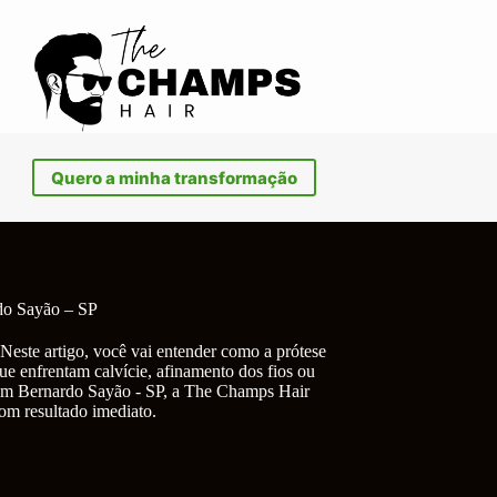
Quero a minha transformação
do Sayão – SP
Neste artigo, você vai entender como a prótese
ue enfrentam calvície, afinamento dos fios ou
o em Bernardo Sayão - SP, a The Champs Hair
com resultado imediato.