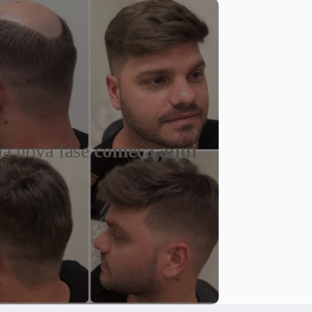
a nova fase
começa aqui