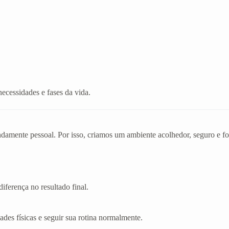
necessidades e fases da vida.
mente pessoal. Por isso, criamos um ambiente acolhedor, seguro e foc
iferença no resultado final.
dades físicas e seguir sua rotina normalmente.