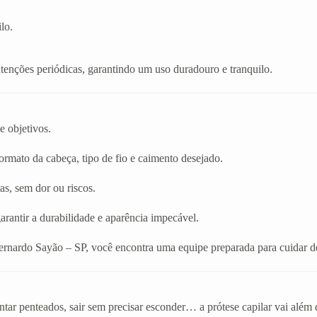
lo.
enções periódicas, garantindo um uso duradouro e tranquilo.
e objetivos.
rmato da cabeça, tipo de fio e caimento desejado.
as, sem dor ou riscos.
arantir a durabilidade e aparência impecável.
ernardo Sayão – SP, você encontra uma equipe preparada para cuidar d
tar penteados, sair sem precisar esconder… a prótese capilar vai além 