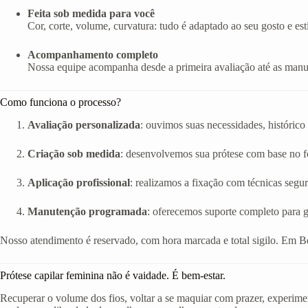
Feita sob medida para você
Cor, corte, volume, curvatura: tudo é adaptado ao seu gosto e esti
Acompanhamento completo
Nossa equipe acompanha desde a primeira avaliação até as manut
Como funciona o processo?
Avaliação personalizada
: ouvimos suas necessidades, histórico 
Criação sob medida
: desenvolvemos sua prótese com base no fo
Aplicação profissional
: realizamos a fixação com técnicas segur
Manutenção programada
: oferecemos suporte completo para g
Nosso atendimento é reservado, com hora marcada e total sigilo. Em B
Prótese capilar feminina não é vaidade. É bem-estar.
Recuperar o volume dos fios, voltar a se maquiar com prazer, experimen