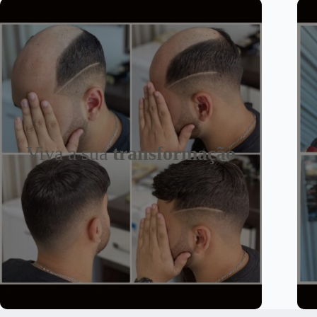
Viva a sua
transformação