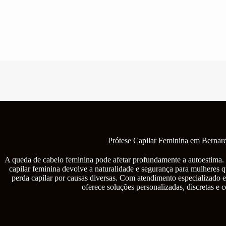
Pular
para
o
conteúdo
Prótese Capilar Feminina em Bernar
A queda de cabelo feminina pode afetar profundamente a autoestima. 
capilar feminina devolve a naturalidade e segurança para mulheres q
perda capilar por causas diversas. Com atendimento especializad
oferece soluções personalizadas, discretas e 