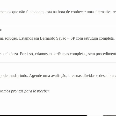
amentos que não funcionam, está na hora de conhecer uma alternativa r
ão
ma solução. Estamos em Bernardo Sayão – SP com estrutura completa, equ
o e beleza. Por isso, criamos experiências completas, sem procediment
de mudar tudo. Agende uma avaliação, tire suas dúvidas e descubra co
amos prontas para te receber.