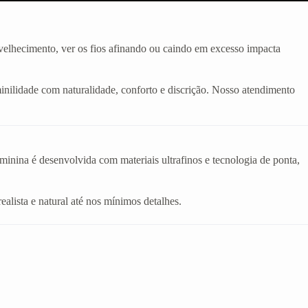
velhecimento, ver os fios afinando ou caindo em excesso impacta
inilidade com naturalidade, conforto e discrição. Nosso atendimento
eminina é desenvolvida com materiais ultrafinos e tecnologia de ponta,
realista e natural até nos mínimos detalhes.