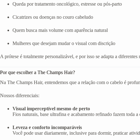
Queda por tratamento oncológico, estresse ou pós-parto
Cicatrizes ou doenças no couro cabeludo
Quem busca mais volume com aparência natural
Mulheres que desejam mudar o visual com discrição
A prótese é totalmente personalizável, e por isso se adapta a diferentes 
Por que escolher a The Champs Hair?
Na The Champs Hair, entendemos que a relação com o cabelo é profunda
Nossos diferenciais:
Visual imperceptível mesmo de perto
Fios naturais, base ultrafina e acabamento refinado fazem toda a d
Leveza e conforto incomparáveis
Você pode usar diariamente, inclusive para dormir, praticar ativi