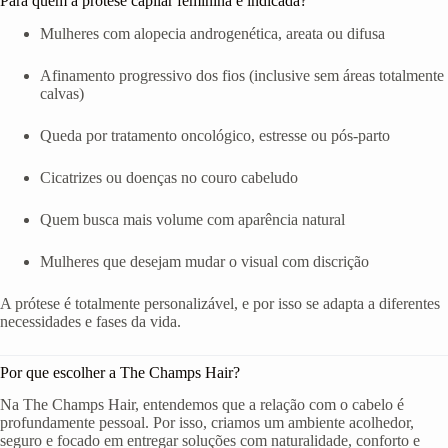
Para quem a prótese capilar feminina é indicada?
Mulheres com alopecia androgenética, areata ou difusa
Afinamento progressivo dos fios (inclusive sem áreas totalmente
calvas)
Queda por tratamento oncológico, estresse ou pós-parto
Cicatrizes ou doenças no couro cabeludo
Quem busca mais volume com aparência natural
Mulheres que desejam mudar o visual com discrição
A prótese é totalmente personalizável, e por isso se adapta a diferentes
necessidades e fases da vida.
Por que escolher a The Champs Hair?
Na The Champs Hair, entendemos que a relação com o cabelo é
profundamente pessoal. Por isso, criamos um ambiente acolhedor,
seguro e focado em entregar soluções com naturalidade, conforto e