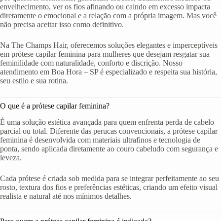
envelhecimento, ver os fios afinando ou caindo em excesso impacta
diretamente o emocional e a relação com a própria imagem. Mas você
não precisa aceitar isso como definitivo.
Na The Champs Hair, oferecemos soluções elegantes e imperceptíveis
em prótese capilar feminina para mulheres que desejam resgatar sua
feminilidade com naturalidade, conforto e discrição. Nosso
atendimento em Boa Hora – SP é especializado e respeita sua história,
seu estilo e sua rotina.
O que é a prótese capilar feminina?
É uma solução estética avançada para quem enfrenta perda de cabelo
parcial ou total. Diferente das perucas convencionais, a prótese capilar
feminina é desenvolvida com materiais ultrafinos e tecnologia de
ponta, sendo aplicada diretamente ao couro cabeludo com segurança e
leveza.
Cada prótese é criada sob medida para se integrar perfeitamente ao seu
rosto, textura dos fios e preferências estéticas, criando um efeito visual
realista e natural até nos mínimos detalhes.