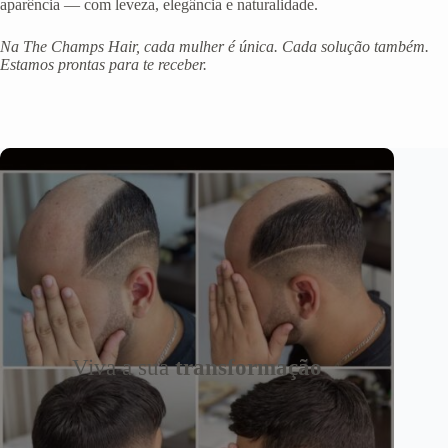
aparência — com leveza, elegância e naturalidade.
Na The Champs Hair, cada mulher é única. Cada solução também.
Estamos prontas para te receber.
Viva a sua
transformação