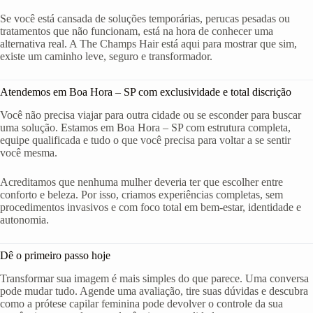
Se você está cansada de soluções temporárias, perucas pesadas ou
tratamentos que não funcionam, está na hora de conhecer uma
alternativa real. A The Champs Hair está aqui para mostrar que sim,
existe um caminho leve, seguro e transformador.
Atendemos em Boa Hora – SP com exclusividade e total discrição
Você não precisa viajar para outra cidade ou se esconder para buscar
uma solução. Estamos em Boa Hora – SP com estrutura completa,
equipe qualificada e tudo o que você precisa para voltar a se sentir
você mesma.
Acreditamos que nenhuma mulher deveria ter que escolher entre
conforto e beleza. Por isso, criamos experiências completas, sem
procedimentos invasivos e com foco total em bem-estar, identidade e
autonomia.
Dê o primeiro passo hoje
Transformar sua imagem é mais simples do que parece. Uma conversa
pode mudar tudo. Agende uma avaliação, tire suas dúvidas e descubra
como a prótese capilar feminina pode devolver o controle da sua