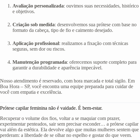
Avaliação personalizada
: ouvimos suas necessidades, histórico
e objetivos.
Criação sob medida
: desenvolvemos sua prótese com base no
formato da cabeça, tipo de fio e caimento desejado.
Aplicação profissional
: realizamos a fixação com técnicas
seguras, sem dor ou riscos.
Manutenção programada
: oferecemos suporte completo para
garantir a durabilidade e aparência impecável.
Nosso atendimento é reservado, com hora marcada e total sigilo. Em
Boa Hora – SP, você encontra uma equipe preparada para cuidar de
você com empatia e excelência.
Prótese capilar feminina não é vaidade. É bem-estar.
Recuperar o volume dos fios, voltar a se maquiar com prazer,
experimentar penteados, sair sem precisar esconder… a prótese capilar
vai além da estética. Ela devolve algo que muitas mulheres sentem que
perderam: a liberdade de se olhar no espelho e gostar do que veem.