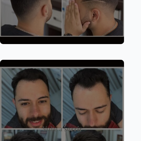
Volte a
sorrir