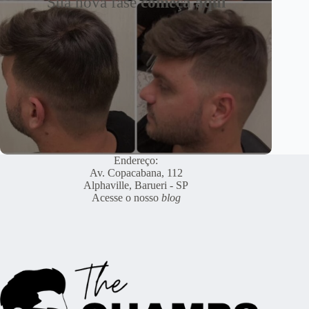
Sua nova fase
começa aqui
Endereço:
Av. Copacabana, 112
Alphaville, Barueri - SP
Acesse o nosso
blog