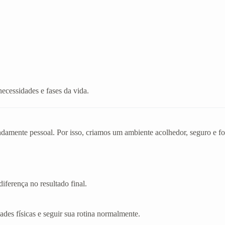
necessidades e fases da vida.
mente pessoal. Por isso, criamos um ambiente acolhedor, seguro e foc
iferença no resultado final.
dades físicas e seguir sua rotina normalmente.