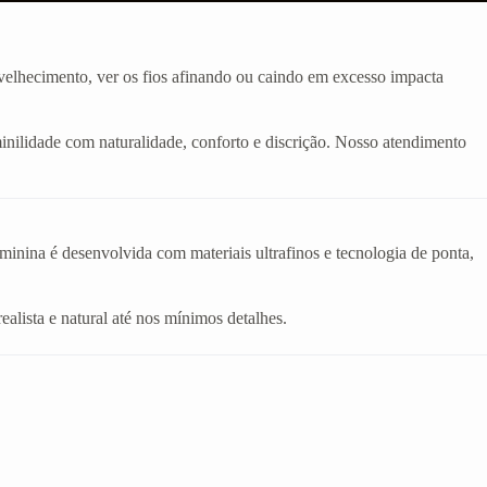
velhecimento, ver os fios afinando ou caindo em excesso impacta
inilidade com naturalidade, conforto e discrição. Nosso atendimento
eminina é desenvolvida com materiais ultrafinos e tecnologia de ponta,
realista e natural até nos mínimos detalhes.