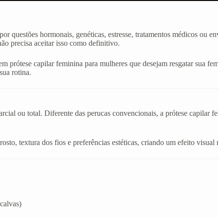
or questões hormonais, genéticas, estresse, tratamentos médicos ou en
o precisa aceitar isso como definitivo.
m prótese capilar feminina para mulheres que desejam resgatar sua fem
sua rotina.
cial ou total. Diferente das perucas convencionais, a prótese capilar f
sto, textura dos fios e preferências estéticas, criando um efeito visual 
calvas)