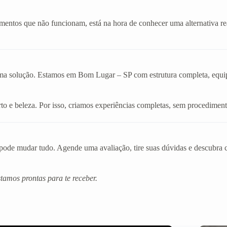
amentos que não funcionam, está na hora de conhecer uma alternativa r
uma solução. Estamos em Bom Lugar – SP com estrutura completa, equipe 
o e beleza. Por isso, criamos experiências completas, sem procediment
de mudar tudo. Agende uma avaliação, tire suas dúvidas e descubra co
amos prontas para te receber.