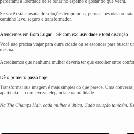
perderam: a liberdade de se olhar no espelho e gostar do que veem.
Se você está cansada de soluções temporárias, perucas pesadas ou trat
caminho leve, seguro e transformador.
Atendemos em Bom Lugar – SP com exclusividade e total discrição
Você não precisa viajar para outra cidade ou se esconder para buscar 
mesma.
Acreditamos que nenhuma mulher deveria ter que escolher entre confort
Dê o primeiro passo hoje
Transformar sua imagem é mais simples do que parece. Uma conversa po
aparência — com leveza, elegância e naturalidade.
Na The Champs Hair, cada mulher é única. Cada solução também. Est