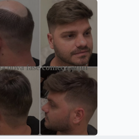
a nova fase
começa aqui