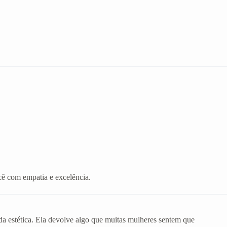
cê com empatia e excelência.
da estética. Ela devolve algo que muitas mulheres sentem que