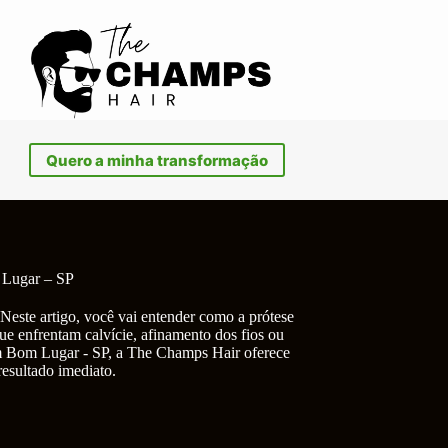
Quero a minha transformação
 Lugar – SP
Neste artigo, você vai entender como a prótese
ue enfrentam calvície, afinamento dos fios ou
em Bom Lugar - SP, a The Champs Hair oferece
resultado imediato.