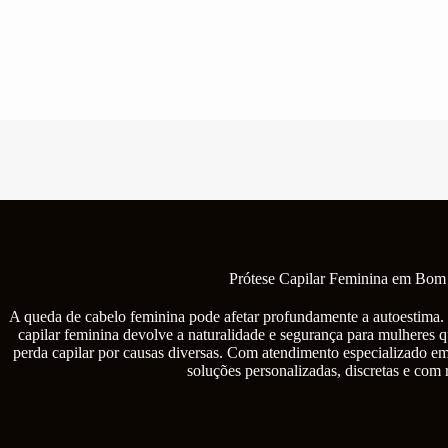
Pular
para
o
conteúdo
Prótese Capilar Feminina em Bom
A queda de cabelo feminina pode afetar profundamente a autoestima. 
capilar feminina devolve a naturalidade e segurança para mulheres q
perda capilar por causas diversas. Com atendimento especializado 
soluções personalizadas, discretas e com 