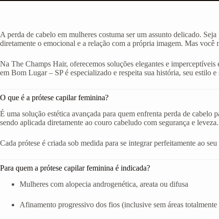
A perda de cabelo em mulheres costuma ser um assunto delicado. Seja p
diretamente o emocional e a relação com a própria imagem. Mas você nã
Na The Champs Hair, oferecemos soluções elegantes e imperceptíveis e
em Bom Lugar – SP é especializado e respeita sua história, seu estilo e 
O que é a prótese capilar feminina?
É uma solução estética avançada para quem enfrenta perda de cabelo par
sendo aplicada diretamente ao couro cabeludo com segurança e leveza.
Cada prótese é criada sob medida para se integrar perfeitamente ao seu ro
Para quem a prótese capilar feminina é indicada?
Mulheres com alopecia androgenética, areata ou difusa
Afinamento progressivo dos fios (inclusive sem áreas totalmente 