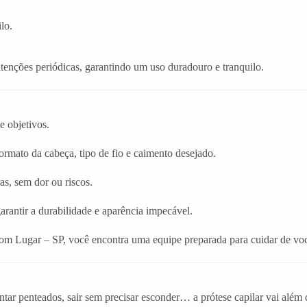
lo.
enções periódicas, garantindo um uso duradouro e tranquilo.
e objetivos.
rmato da cabeça, tipo de fio e caimento desejado.
as, sem dor ou riscos.
arantir a durabilidade e aparência impecável.
Bom Lugar – SP, você encontra uma equipe preparada para cuidar de vo
tar penteados, sair sem precisar esconder… a prótese capilar vai além 