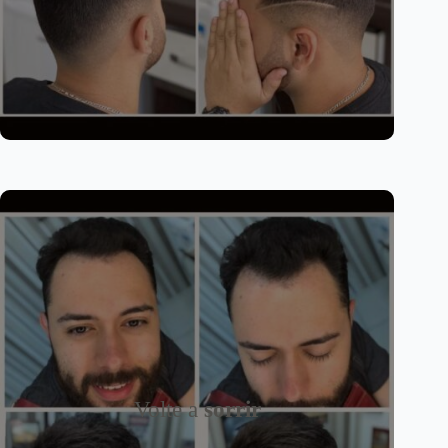
Volte a
sorrir