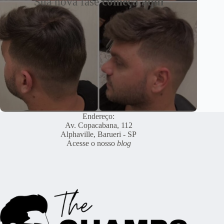
Sua nova fase
começa aqui
Endereço:
Av. Copacabana, 112
Alphaville, Barueri - SP
Acesse o nosso
blog