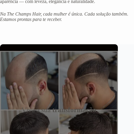
aparência — com leveza, elegância e naturalidade.
Na The Champs Hair, cada mulher é única. Cada solução também.
Estamos prontas para te receber.
Viva a sua
transformação