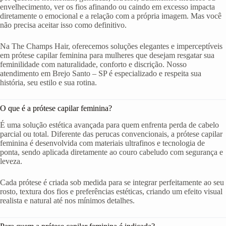
envelhecimento, ver os fios afinando ou caindo em excesso impacta
diretamente o emocional e a relação com a própria imagem. Mas você
não precisa aceitar isso como definitivo.
Na The Champs Hair, oferecemos soluções elegantes e imperceptíveis
em prótese capilar feminina para mulheres que desejam resgatar sua
feminilidade com naturalidade, conforto e discrição. Nosso
atendimento em Brejo Santo – SP é especializado e respeita sua
história, seu estilo e sua rotina.
O que é a prótese capilar feminina?
É uma solução estética avançada para quem enfrenta perda de cabelo
parcial ou total. Diferente das perucas convencionais, a prótese capilar
feminina é desenvolvida com materiais ultrafinos e tecnologia de
ponta, sendo aplicada diretamente ao couro cabeludo com segurança e
leveza.
Cada prótese é criada sob medida para se integrar perfeitamente ao seu
rosto, textura dos fios e preferências estéticas, criando um efeito visual
realista e natural até nos mínimos detalhes.