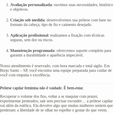
Avaliação personalizada
: ouvimos suas necessidades, histórico
e objetivos.
Criação sob medida
: desenvolvemos sua prótese com base no
formato da cabeça, tipo de fio e caimento desejado.
Aplicação profissional
: realizamos a fixação com técnicas
seguras, sem dor ou riscos.
Manutenção programada
: oferecemos suporte completo para
garantir a durabilidade e aparência impecável.
Nosso atendimento é reservado, com hora marcada e total sigilo. Em
Brejo Santo – SP, você encontra uma equipe preparada para cuidar de
você com empatia e excelência.
Prótese capilar feminina não é vaidade. É bem-estar.
Recuperar o volume dos fios, voltar a se maquiar com prazer,
experimentar penteados, sair sem precisar esconder… a prótese capilar
vai além da estética. Ela devolve algo que muitas mulheres sentem que
perderam: a liberdade de se olhar no espelho e gostar do que veem.