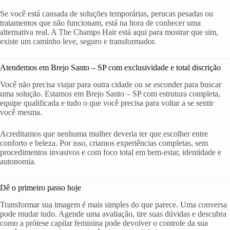
Se você está cansada de soluções temporárias, perucas pesadas ou
tratamentos que não funcionam, está na hora de conhecer uma
alternativa real. A The Champs Hair está aqui para mostrar que sim,
existe um caminho leve, seguro e transformador.
Atendemos em Brejo Santo – SP com exclusividade e total discrição
Você não precisa viajar para outra cidade ou se esconder para buscar
uma solução. Estamos em Brejo Santo – SP com estrutura completa,
equipe qualificada e tudo o que você precisa para voltar a se sentir
você mesma.
Acreditamos que nenhuma mulher deveria ter que escolher entre
conforto e beleza. Por isso, criamos experiências completas, sem
procedimentos invasivos e com foco total em bem-estar, identidade e
autonomia.
Dê o primeiro passo hoje
Transformar sua imagem é mais simples do que parece. Uma conversa
pode mudar tudo. Agende uma avaliação, tire suas dúvidas e descubra
como a prótese capilar feminina pode devolver o controle da sua