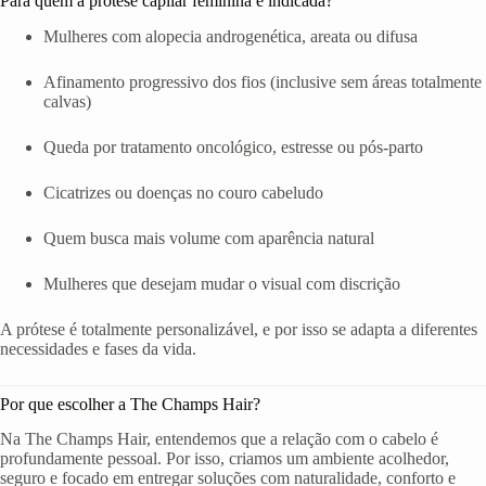
Para quem a prótese capilar feminina é indicada?
Mulheres com alopecia androgenética, areata ou difusa
Afinamento progressivo dos fios (inclusive sem áreas totalmente
calvas)
Queda por tratamento oncológico, estresse ou pós-parto
Cicatrizes ou doenças no couro cabeludo
Quem busca mais volume com aparência natural
Mulheres que desejam mudar o visual com discrição
A prótese é totalmente personalizável, e por isso se adapta a diferentes
necessidades e fases da vida.
Por que escolher a The Champs Hair?
Na The Champs Hair, entendemos que a relação com o cabelo é
profundamente pessoal. Por isso, criamos um ambiente acolhedor,
seguro e focado em entregar soluções com naturalidade, conforto e