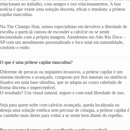
relacionam no trabalho, com amigos e nos relacionamentos. A boa
notícia é que existe uma solução discreta, eficaz e imediata: a prótese
capilar masculina.
Na The Champs Hair, somos especialistas em devolver a liberdade de
escolha a quem já cansou de esconder a calvície ou se sentir
incomodado com a própria imagem. Atendemos em Alto Rio Doce –
SP com um atendimento personalizado e foco total em naturalidade,
conforto e estilo.
O que é uma prótese capilar masculina?
Diferente de perucas ou implantes invasivos, a prótese capilar é um
sistema moderno e avançado, composto por fios naturais ou sintéticos
fixados em uma base ultrafina, que se adapta ao couro cabeludo de
forma discreta e imperceptível.
O resultado? Um visual natural, seguro e com total liberdade de uso.
Seja para quem sofre com calvície avançada, queda localizada ou
deseja uma solução estética sem precisar de cirurgia, a prótese capilar é
o caminho mais direto para voltar a se sentir bem diante do espelho.