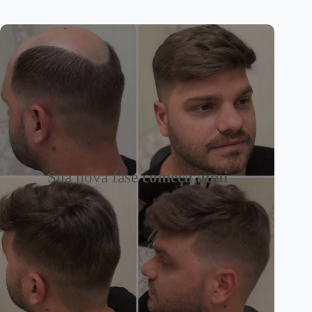
Sua nova fase
começa aqui