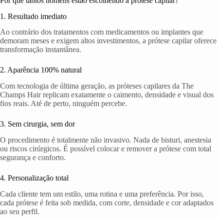
Por que tantos homens estão escolhendo a prótese capilar?
1. Resultado imediato
Ao contrário dos tratamentos com medicamentos ou implantes que
demoram meses e exigem altos investimentos, a prótese capilar oferece
transformação instantânea.
2. Aparência 100% natural
Com tecnologia de última geração, as próteses capilares da The
Champs Hair replicam exatamente o caimento, densidade e visual dos
fios reais. Até de perto, ninguém percebe.
3. Sem cirurgia, sem dor
O procedimento é totalmente não invasivo. Nada de bisturi, anestesia
ou riscos cirúrgicos. É possível colocar e remover a prótese com total
segurança e conforto.
4. Personalização total
Cada cliente tem um estilo, uma rotina e uma preferência. Por isso,
cada prótese é feita sob medida, com corte, densidade e cor adaptados
ao seu perfil.