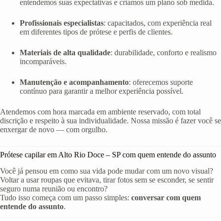
entendemos suas expectativas e criamos um plano sob medida.
Profissionais especialistas
: capacitados, com experiência real
em diferentes tipos de prótese e perfis de clientes.
Materiais de alta qualidade
: durabilidade, conforto e realismo
incomparáveis.
Manutenção e acompanhamento
: oferecemos suporte
contínuo para garantir a melhor experiência possível.
Atendemos com hora marcada em ambiente reservado, com total
discrição e respeito à sua individualidade. Nossa missão é fazer você se
enxergar de novo — com orgulho.
Prótese capilar em Alto Rio Doce – SP com quem entende do assunto
Você já pensou em como sua vida pode mudar com um novo visual?
Voltar a usar roupas que evitava, tirar fotos sem se esconder, se sentir
seguro numa reunião ou encontro?
Tudo isso começa com um passo simples:
conversar com quem
entende do assunto
.