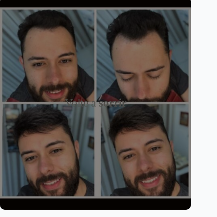
Volte a
sorrir