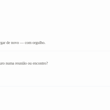
xergar de novo — com orgulho.
eguro numa reunião ou encontro?