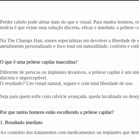
Perder cabelo pode afetar mais do que o visual. Para muitos homens, e
notícia é que existe uma solução discreta, eficaz e imediata: a prótese c
Na The Champs Hair, somos especialistas em devolver a liberdade de
atendimento personalizado e foco total em naturalidade, conforto e estil
O que é uma prótese capilar masculina?
Diferente de perucas ou implantes invasivos, a prótese capilar é um si
discreta e imperceptível.
O resultado? Um visual natural, seguro e com total liberdade de uso.
Seja para quem sofre com calvície avançada, queda localizada ou deseja 
Por que tantos homens estão escolhendo a prótese capilar?
1. Resultado imediato
Ao contrário dos tratamentos com medicamentos ou implantes que demor