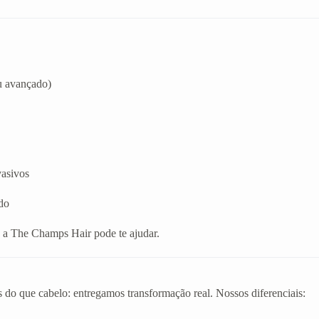
u avançado)
vasivos
do
, a The Champs Hair pode te ajudar.
 do que cabelo: entregamos transformação real. Nossos diferenciais: