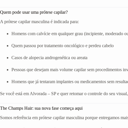
Quem pode usar uma prótese capilar?
A prótese capilar masculina é indicada para:
Homens com calvície em qualquer grau (incipiente, moderado o
Quem passou por tratamento oncológico e perdeu cabelo
Casos de alopecia androgenética ou areata
Pessoas que desejam mais volume capilar sem procedimentos in
Homens que já tentaram implantes ou medicamentos sem resulta
Se você está em Alvorada – SP e quer retomar o controle do seu visual
The Champs Hair: sua nova fase começa aqui
Somos referência em prótese capilar masculina porque entregamos mais