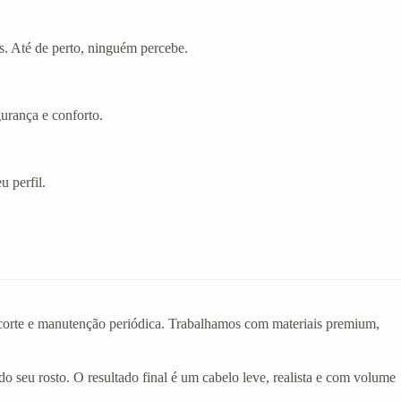
s. Até de perto, ninguém percebe.
gurança e conforto.
u perfil.
o corte e manutenção periódica. Trabalhamos com materiais premium,
do seu rosto. O resultado final é um cabelo leve, realista e com volume