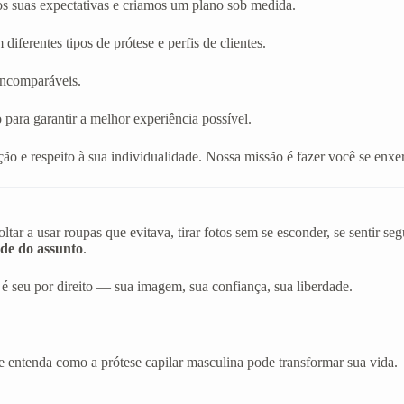
os suas expectativas e criamos um plano sob medida.
diferentes tipos de prótese e perfis de clientes.
 incomparáveis.
 para garantir a melhor experiência possível.
ão e respeito à sua individualidade. Nossa missão é fazer você se en
r a usar roupas que evitava, tirar fotos sem se esconder, se sentir s
de do assunto
.
é seu por direito — sua imagem, sua confiança, sua liberdade.
e entenda como a prótese capilar masculina pode transformar sua vida.