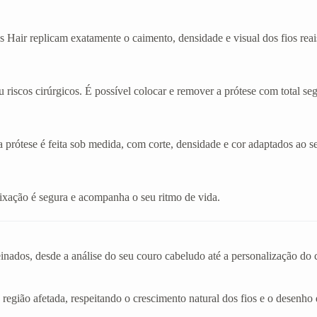
 Hair replicam exatamente o caimento, densidade e visual dos fios reai
 riscos cirúrgicos. É possível colocar e remover a prótese com total se
a prótese é feita sob medida, com corte, densidade e cor adaptados ao se
A fixação é segura e acompanha o seu ritmo de vida.
einados, desde a análise do seu couro cabeludo até a personalização d
 região afetada, respeitando o crescimento natural dos fios e o desenho 