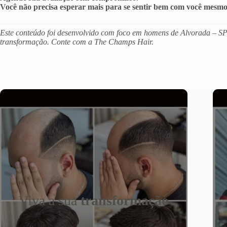
Você não precisa esperar mais para se sentir bem com você mesmo
Este conteúdo foi desenvolvido com foco em homens de Alvorada – SP 
transformação. Conte com a The Champs Hair.
Viva a sua
transformação