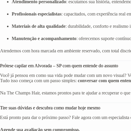
Atendimento personalizado
: escutamos sua história, entendem
Profissionais especialistas
: capacitados, com experiência real em 
Materiais de alta qualidade
: durabilidade, conforto e realismo
Manutenção e acompanhamento
: oferecemos suporte contínuo
Atendemos com hora marcada em ambiente reservado, com total discriç
Prótese capilar em Alvorada – SP com quem entende do assunto
Você já pensou em como sua vida pode mudar com um novo visual? Volta
Tudo isso começa com um passo simples:
conversar com quem enten
Na The Champs Hair, estamos prontos para te ajudar a recuperar o que 
Tire suas dúvidas e descubra como mudar hoje mesmo
Está pronto para dar o próximo passo? Fale agora com um especialista 
Agende sua avaliação sem compromisso.