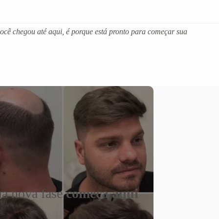
você chegou até aqui, é porque está pronto para começar sua
a nova fase
começa aqui