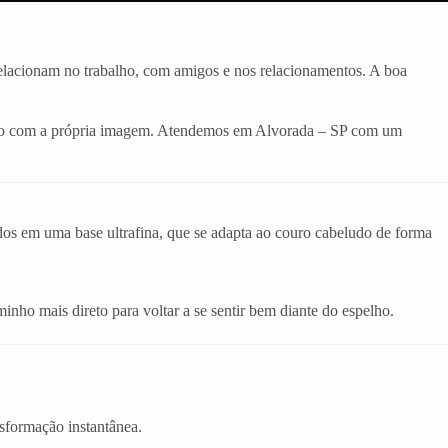
 relacionam no trabalho, com amigos e nos relacionamentos. A boa
odado com a própria imagem. Atendemos em Alvorada – SP com um
ados em uma base ultrafina, que se adapta ao couro cabeludo de forma
inho mais direto para voltar a se sentir bem diante do espelho.
sformação instantânea.