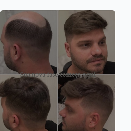
Sua nova fase
começa aqui