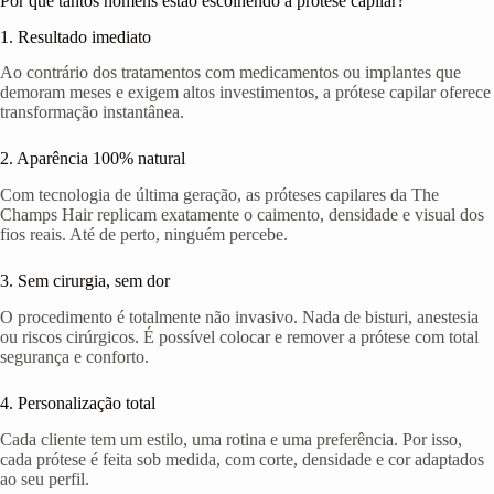
Por que tantos homens estão escolhendo a prótese capilar?
1. Resultado imediato
Ao contrário dos tratamentos com medicamentos ou implantes que
demoram meses e exigem altos investimentos, a prótese capilar oferece
transformação instantânea.
2. Aparência 100% natural
Com tecnologia de última geração, as próteses capilares da The
Champs Hair replicam exatamente o caimento, densidade e visual dos
fios reais. Até de perto, ninguém percebe.
3. Sem cirurgia, sem dor
O procedimento é totalmente não invasivo. Nada de bisturi, anestesia
ou riscos cirúrgicos. É possível colocar e remover a prótese com total
segurança e conforto.
4. Personalização total
Cada cliente tem um estilo, uma rotina e uma preferência. Por isso,
cada prótese é feita sob medida, com corte, densidade e cor adaptados
ao seu perfil.