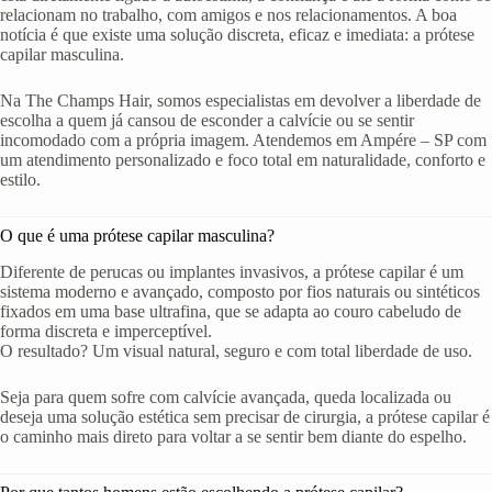
relacionam no trabalho, com amigos e nos relacionamentos. A boa
notícia é que existe uma solução discreta, eficaz e imediata: a prótese
capilar masculina.
Na The Champs Hair, somos especialistas em devolver a liberdade de
escolha a quem já cansou de esconder a calvície ou se sentir
incomodado com a própria imagem. Atendemos em Ampére – SP com
um atendimento personalizado e foco total em naturalidade, conforto e
estilo.
O que é uma prótese capilar masculina?
Diferente de perucas ou implantes invasivos, a prótese capilar é um
sistema moderno e avançado, composto por fios naturais ou sintéticos
fixados em uma base ultrafina, que se adapta ao couro cabeludo de
forma discreta e imperceptível.
O resultado? Um visual natural, seguro e com total liberdade de uso.
Seja para quem sofre com calvície avançada, queda localizada ou
deseja uma solução estética sem precisar de cirurgia, a prótese capilar é
o caminho mais direto para voltar a se sentir bem diante do espelho.