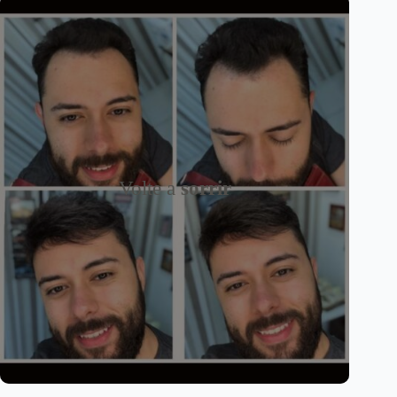
Volte a
sorrir