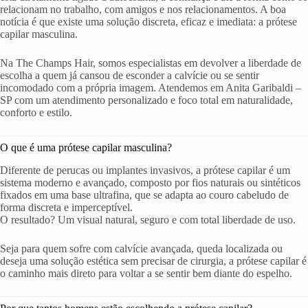
relacionam no trabalho, com amigos e nos relacionamentos. A boa
notícia é que existe uma solução discreta, eficaz e imediata: a prótese
capilar masculina.
Na The Champs Hair, somos especialistas em devolver a liberdade de
escolha a quem já cansou de esconder a calvície ou se sentir
incomodado com a própria imagem. Atendemos em Anita Garibaldi –
SP com um atendimento personalizado e foco total em naturalidade,
conforto e estilo.
O que é uma prótese capilar masculina?
Diferente de perucas ou implantes invasivos, a prótese capilar é um
sistema moderno e avançado, composto por fios naturais ou sintéticos
fixados em uma base ultrafina, que se adapta ao couro cabeludo de
forma discreta e imperceptível.
O resultado? Um visual natural, seguro e com total liberdade de uso.
Seja para quem sofre com calvície avançada, queda localizada ou
deseja uma solução estética sem precisar de cirurgia, a prótese capilar é
o caminho mais direto para voltar a se sentir bem diante do espelho.