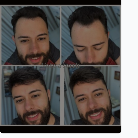
Volte a
sorrir