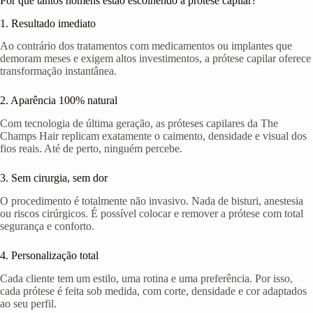
Por que tantos homens estão escolhendo a prótese capilar?
1. Resultado imediato
Ao contrário dos tratamentos com medicamentos ou implantes que
demoram meses e exigem altos investimentos, a prótese capilar oferece
transformação instantânea.
2. Aparência 100% natural
Com tecnologia de última geração, as próteses capilares da The
Champs Hair replicam exatamente o caimento, densidade e visual dos
fios reais. Até de perto, ninguém percebe.
3. Sem cirurgia, sem dor
O procedimento é totalmente não invasivo. Nada de bisturi, anestesia
ou riscos cirúrgicos. É possível colocar e remover a prótese com total
segurança e conforto.
4. Personalização total
Cada cliente tem um estilo, uma rotina e uma preferência. Por isso,
cada prótese é feita sob medida, com corte, densidade e cor adaptados
ao seu perfil.