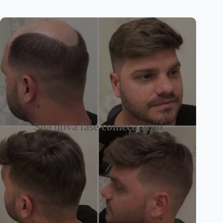
Sua nova fase
começa aqui