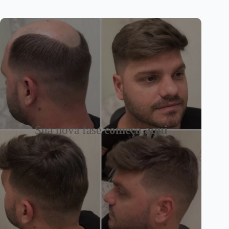
Sua nova fase
começa aqui