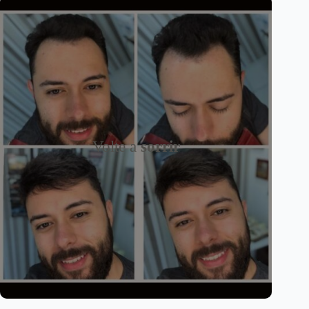
Volte a
sorrir