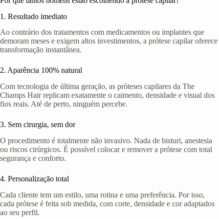
Por que tantos homens estão escolhendo a prótese capilar?
1. Resultado imediato
Ao contrário dos tratamentos com medicamentos ou implantes que
demoram meses e exigem altos investimentos, a prótese capilar oferece
transformação instantânea.
2. Aparência 100% natural
Com tecnologia de última geração, as próteses capilares da The
Champs Hair replicam exatamente o caimento, densidade e visual dos
fios reais. Até de perto, ninguém percebe.
3. Sem cirurgia, sem dor
O procedimento é totalmente não invasivo. Nada de bisturi, anestesia
ou riscos cirúrgicos. É possível colocar e remover a prótese com total
segurança e conforto.
4. Personalização total
Cada cliente tem um estilo, uma rotina e uma preferência. Por isso,
cada prótese é feita sob medida, com corte, densidade e cor adaptados
ao seu perfil.