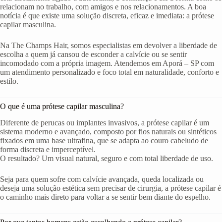
relacionam no trabalho, com amigos e nos relacionamentos. A boa
notícia é que existe uma solução discreta, eficaz e imediata: a prótese
capilar masculina.
Na The Champs Hair, somos especialistas em devolver a liberdade de
escolha a quem já cansou de esconder a calvície ou se sentir
incomodado com a própria imagem. Atendemos em Aporá – SP com
um atendimento personalizado e foco total em naturalidade, conforto e
estilo.
O que é uma prótese capilar masculina?
Diferente de perucas ou implantes invasivos, a prótese capilar é um
sistema moderno e avançado, composto por fios naturais ou sintéticos
fixados em uma base ultrafina, que se adapta ao couro cabeludo de
forma discreta e imperceptível.
O resultado? Um visual natural, seguro e com total liberdade de uso.
Seja para quem sofre com calvície avançada, queda localizada ou
deseja uma solução estética sem precisar de cirurgia, a prótese capilar é
o caminho mais direto para voltar a se sentir bem diante do espelho.