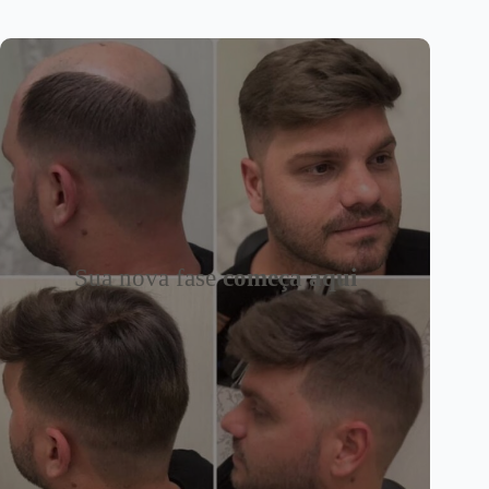
Sua nova fase
começa aqui