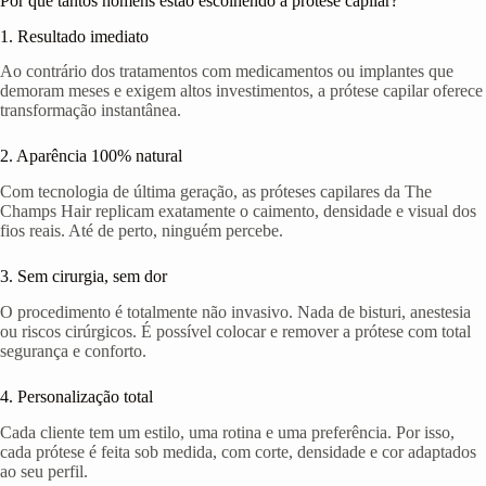
Por que tantos homens estão escolhendo a prótese capilar?
1. Resultado imediato
Ao contrário dos tratamentos com medicamentos ou implantes que
demoram meses e exigem altos investimentos, a prótese capilar oferece
transformação instantânea.
2. Aparência 100% natural
Com tecnologia de última geração, as próteses capilares da The
Champs Hair replicam exatamente o caimento, densidade e visual dos
fios reais. Até de perto, ninguém percebe.
3. Sem cirurgia, sem dor
O procedimento é totalmente não invasivo. Nada de bisturi, anestesia
ou riscos cirúrgicos. É possível colocar e remover a prótese com total
segurança e conforto.
4. Personalização total
Cada cliente tem um estilo, uma rotina e uma preferência. Por isso,
cada prótese é feita sob medida, com corte, densidade e cor adaptados
ao seu perfil.