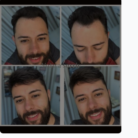
Volte a
sorrir