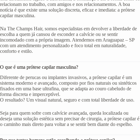
relacionam no trabalho, com amigos e nos relacionamentos. A boa
notícia é que existe uma solução discreta, eficaz e imediata: a prótese
capilar masculina.
Na The Champs Hair, somos especialistas em devolver a liberdade de
escolha a quem já cansou de esconder a calvície ou se sentir
incomodado com a própria imagem. Atendemos em Araguapaz – SP
com um atendimento personalizado e foco total em naturalidade,
conforto e estilo.
O que é uma prótese capilar masculina?
Diferente de perucas ou implantes invasivos, a prótese capilar é um
sistema moderno e avançado, composto por fios naturais ou sintéticos
fixados em uma base ultrafina, que se adapta ao couro cabeludo de
forma discreta e imperceptível.
O resultado? Um visual natural, seguro e com total liberdade de uso.
Seja para quem sofre com calvície avançada, queda localizada ou
deseja uma solução estética sem precisar de cirurgia, a prótese capilar é
o caminho mais direto para voltar a se sentir bem diante do espelho.