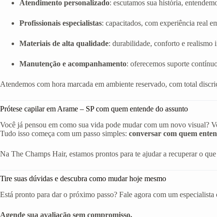
Atendimento personalizado
: escutamos sua história, entendem
Profissionais especialistas
: capacitados, com experiência real em 
Materiais de alta qualidade
: durabilidade, conforto e realismo
Manutenção e acompanhamento
: oferecemos suporte contínuo
Atendemos com hora marcada em ambiente reservado, com total discriç
Prótese capilar em Arame – SP com quem entende do assunto
Você já pensou em como sua vida pode mudar com um novo visual? Volta
Tudo isso começa com um passo simples:
conversar com quem enten
Na The Champs Hair, estamos prontos para te ajudar a recuperar o que 
Tire suas dúvidas e descubra como mudar hoje mesmo
Está pronto para dar o próximo passo? Fale agora com um especialista 
Agende sua avaliação sem compromisso.