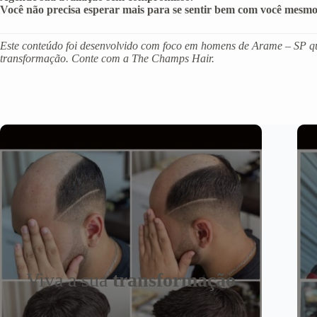
Você não precisa esperar mais para se sentir bem com você mesmo
Este conteúdo foi desenvolvido com foco em homens de Arame – SP que
transformação. Conte com a The Champs Hair.
Viva a sua
transformação