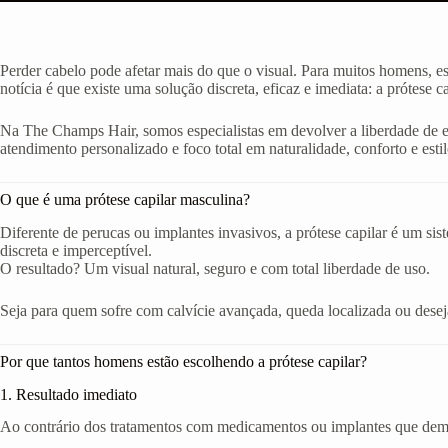
Perder cabelo pode afetar mais do que o visual. Para muitos homens, e
notícia é que existe uma solução discreta, eficaz e imediata: a prótese c
Na The Champs Hair, somos especialistas em devolver a liberdade de
atendimento personalizado e foco total em naturalidade, conforto e estil
O que é uma prótese capilar masculina?
Diferente de perucas ou implantes invasivos, a prótese capilar é um si
discreta e imperceptível.
O resultado? Um visual natural, seguro e com total liberdade de uso.
Seja para quem sofre com calvície avançada, queda localizada ou deseja 
Por que tantos homens estão escolhendo a prótese capilar?
1. Resultado imediato
Ao contrário dos tratamentos com medicamentos ou implantes que demor