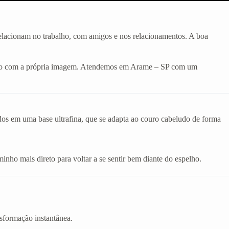
 relacionam no trabalho, com amigos e nos relacionamentos. A boa
odado com a própria imagem. Atendemos em Arame – SP com um
ados em uma base ultrafina, que se adapta ao couro cabeludo de forma
inho mais direto para voltar a se sentir bem diante do espelho.
sformação instantânea.