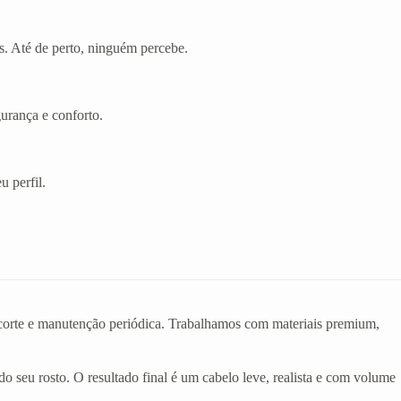
s. Até de perto, ninguém percebe.
gurança e conforto.
u perfil.
o corte e manutenção periódica. Trabalhamos com materiais premium,
do seu rosto. O resultado final é um cabelo leve, realista e com volume