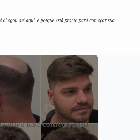
ê chegou até aqui, é porque está pronto para começar sua
a nova fase
começa aqui