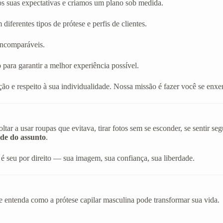
os suas expectativas e criamos um plano sob medida.
diferentes tipos de prótese e perfis de clientes.
 incomparáveis.
 para garantir a melhor experiência possível.
ão e respeito à sua individualidade. Nossa missão é fazer você se en
r a usar roupas que evitava, tirar fotos sem se esconder, se sentir s
de do assunto
.
é seu por direito — sua imagem, sua confiança, sua liberdade.
e entenda como a prótese capilar masculina pode transformar sua vida.