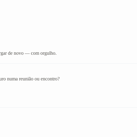
xergar de novo — com orgulho.
eguro numa reunião ou encontro?