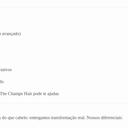
u avançado)
vasivos
do
a The Champs Hair pode te ajudar.
 do que cabelo: entregamos transformação real. Nossos diferenciais: