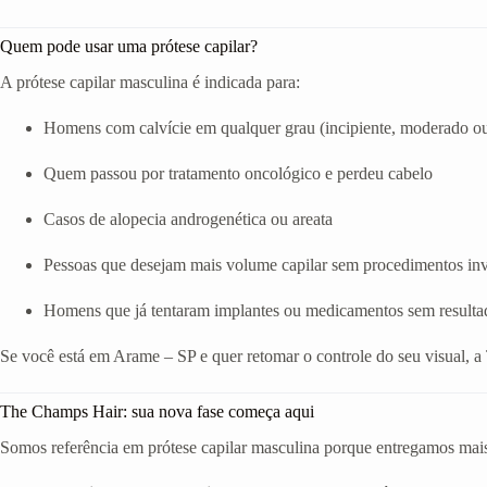
Quem pode usar uma prótese capilar?
A prótese capilar masculina é indicada para:
Homens com calvície em qualquer grau (incipiente, moderado o
Quem passou por tratamento oncológico e perdeu cabelo
Casos de alopecia androgenética ou areata
Pessoas que desejam mais volume capilar sem procedimentos in
Homens que já tentaram implantes ou medicamentos sem resulta
Se você está em Arame – SP e quer retomar o controle do seu visual, 
The Champs Hair: sua nova fase começa aqui
Somos referência em prótese capilar masculina porque entregamos mais