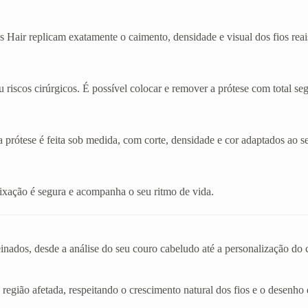
 Hair replicam exatamente o caimento, densidade e visual dos fios reai
 riscos cirúrgicos. É possível colocar e remover a prótese com total se
a prótese é feita sob medida, com corte, densidade e cor adaptados ao se
A fixação é segura e acompanha o seu ritmo de vida.
einados, desde a análise do seu couro cabeludo até a personalização d
 região afetada, respeitando o crescimento natural dos fios e o desenho 