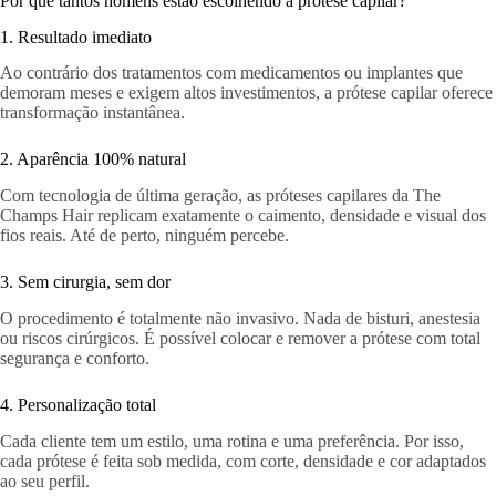
Por que tantos homens estão escolhendo a prótese capilar?
1. Resultado imediato
Ao contrário dos tratamentos com medicamentos ou implantes que
demoram meses e exigem altos investimentos, a prótese capilar oferece
transformação instantânea.
2. Aparência 100% natural
Com tecnologia de última geração, as próteses capilares da The
Champs Hair replicam exatamente o caimento, densidade e visual dos
fios reais. Até de perto, ninguém percebe.
3. Sem cirurgia, sem dor
O procedimento é totalmente não invasivo. Nada de bisturi, anestesia
ou riscos cirúrgicos. É possível colocar e remover a prótese com total
segurança e conforto.
4. Personalização total
Cada cliente tem um estilo, uma rotina e uma preferência. Por isso,
cada prótese é feita sob medida, com corte, densidade e cor adaptados
ao seu perfil.