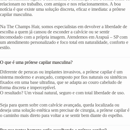
relacionam no trabalho, com amigos e nos relacionamentos. A boa
notícia é que existe uma solução discreta, eficaz e imediata: a prótese
capilar masculina.
Na The Champs Hair, somos especialistas em devolver a liberdade de
escolha a quem já cansou de esconder a calvície ou se sentir
incomodado com a própria imagem. Atendemos em Arapuá – SP com
um atendimento personalizado e foco total em naturalidade, conforto e
estilo.
O que é uma prótese capilar masculina?
Diferente de perucas ou implantes invasivos, a prótese capilar é um
sistema moderno e avançado, composto por fios naturais ou sintéticos
fixados em uma base ultrafina, que se adapta ao couro cabeludo de
forma discreta e imperceptível.
O resultado? Um visual natural, seguro e com total liberdade de uso.
Seja para quem sofre com calvície avançada, queda localizada ou
deseja uma solução estética sem precisar de cirurgia, a prótese capilar é
o caminho mais direto para voltar a se sentir bem diante do espelho.