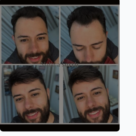
Volte a
sorrir