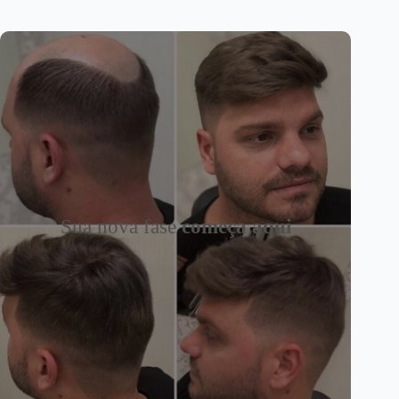
Sua nova fase
começa aqui