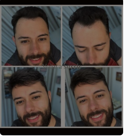
Volte a
sorrir