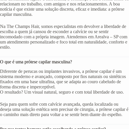
relacionam no trabalho, com amigos e nos relacionamentos. A boa
notícia é que existe uma solução discreta, eficaz e imediata: a prótese
capilar masculina.
Na The Champs Hair, somos especialistas em devolver a liberdade de
escolha a quem já cansou de esconder a calvície ou se sentir
incomodado com a própria imagem. Atendemos em Arealva – SP com
um atendimento personalizado e foco total em naturalidade, conforto e
estilo.
O que é uma prótese capilar masculina?
Diferente de perucas ou implantes invasivos, a prótese capilar é um
sistema moderno e avançado, composto por fios naturais ou sintéticos
fixados em uma base ultrafina, que se adapta ao couro cabeludo de
forma discreta e imperceptível.
O resultado? Um visual natural, seguro e com total liberdade de uso.
Seja para quem sofre com calvície avançada, queda localizada ou
deseja uma solução estética sem precisar de cirurgia, a prótese capilar é
o caminho mais direto para voltar a se sentir bem diante do espelho.