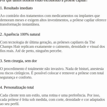
Por que tantos homens estão escolhendo a prótese capilar?
1. Resultado imediato
Ao contrário dos tratamentos com medicamentos ou implantes que
demoram meses e exigem altos investimentos, a prótese capilar oferece
transformação instantânea.
2. Aparência 100% natural
Com tecnologia de última geração, as próteses capilares da The
Champs Hair replicam exatamente o caimento, densidade e visual dos
fios reais. Até de perto, ninguém percebe.
3. Sem cirurgia, sem dor
O procedimento é totalmente não invasivo. Nada de bisturi, anestesia
ou riscos cirúrgicos. É possível colocar e remover a prótese com total
segurança e conforto.
4. Personalização total
Cada cliente tem um estilo, uma rotina e uma preferência. Por isso,
cada prótese é feita sob medida, com corte, densidade e cor adaptados
ao seu perfil.