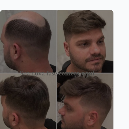
Sua nova fase
começa aqui