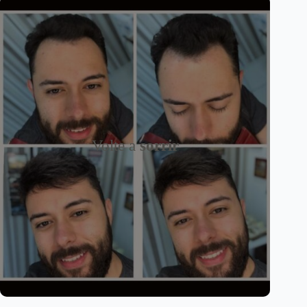
Volte a
sorrir