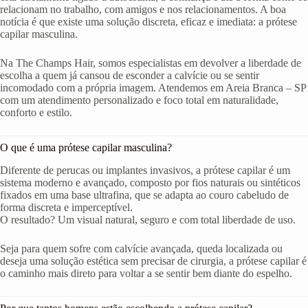
relacionam no trabalho, com amigos e nos relacionamentos. A boa
notícia é que existe uma solução discreta, eficaz e imediata: a prótese
capilar masculina.
Na The Champs Hair, somos especialistas em devolver a liberdade de
escolha a quem já cansou de esconder a calvície ou se sentir
incomodado com a própria imagem. Atendemos em Areia Branca – SP
com um atendimento personalizado e foco total em naturalidade,
conforto e estilo.
O que é uma prótese capilar masculina?
Diferente de perucas ou implantes invasivos, a prótese capilar é um
sistema moderno e avançado, composto por fios naturais ou sintéticos
fixados em uma base ultrafina, que se adapta ao couro cabeludo de
forma discreta e imperceptível.
O resultado? Um visual natural, seguro e com total liberdade de uso.
Seja para quem sofre com calvície avançada, queda localizada ou
deseja uma solução estética sem precisar de cirurgia, a prótese capilar é
o caminho mais direto para voltar a se sentir bem diante do espelho.