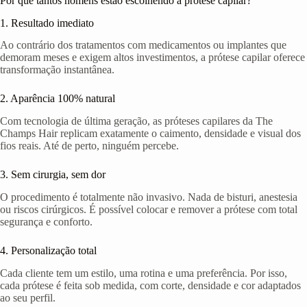
Por que tantos homens estão escolhendo a prótese capilar?
1. Resultado imediato
Ao contrário dos tratamentos com medicamentos ou implantes que
demoram meses e exigem altos investimentos, a prótese capilar oferece
transformação instantânea.
2. Aparência 100% natural
Com tecnologia de última geração, as próteses capilares da The
Champs Hair replicam exatamente o caimento, densidade e visual dos
fios reais. Até de perto, ninguém percebe.
3. Sem cirurgia, sem dor
O procedimento é totalmente não invasivo. Nada de bisturi, anestesia
ou riscos cirúrgicos. É possível colocar e remover a prótese com total
segurança e conforto.
4. Personalização total
Cada cliente tem um estilo, uma rotina e uma preferência. Por isso,
cada prótese é feita sob medida, com corte, densidade e cor adaptados
ao seu perfil.