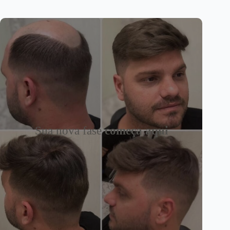
Sua nova fase
começa aqui