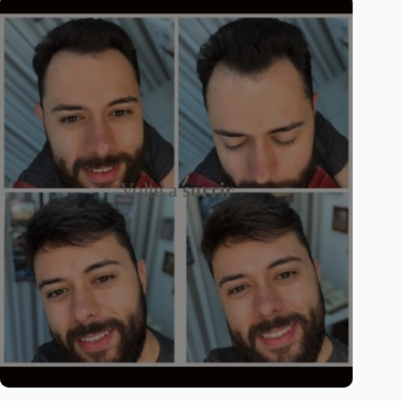
Volte a
sorrir