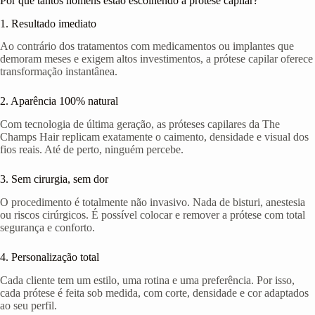
Por que tantos homens estão escolhendo a prótese capilar?
1. Resultado imediato
Ao contrário dos tratamentos com medicamentos ou implantes que
demoram meses e exigem altos investimentos, a prótese capilar oferece
transformação instantânea.
2. Aparência 100% natural
Com tecnologia de última geração, as próteses capilares da The
Champs Hair replicam exatamente o caimento, densidade e visual dos
fios reais. Até de perto, ninguém percebe.
3. Sem cirurgia, sem dor
O procedimento é totalmente não invasivo. Nada de bisturi, anestesia
ou riscos cirúrgicos. É possível colocar e remover a prótese com total
segurança e conforto.
4. Personalização total
Cada cliente tem um estilo, uma rotina e uma preferência. Por isso,
cada prótese é feita sob medida, com corte, densidade e cor adaptados
ao seu perfil.