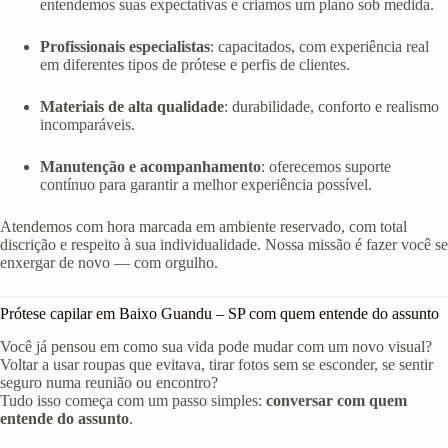
entendemos suas expectativas e criamos um plano sob medida.
Profissionais especialistas
: capacitados, com experiência real
em diferentes tipos de prótese e perfis de clientes.
Materiais de alta qualidade
: durabilidade, conforto e realismo
incomparáveis.
Manutenção e acompanhamento
: oferecemos suporte
contínuo para garantir a melhor experiência possível.
Atendemos com hora marcada em ambiente reservado, com total
discrição e respeito à sua individualidade. Nossa missão é fazer você se
enxergar de novo — com orgulho.
Prótese capilar em Baixo Guandu – SP com quem entende do assunto
Você já pensou em como sua vida pode mudar com um novo visual?
Voltar a usar roupas que evitava, tirar fotos sem se esconder, se sentir
seguro numa reunião ou encontro?
Tudo isso começa com um passo simples:
conversar com quem
entende do assunto
.