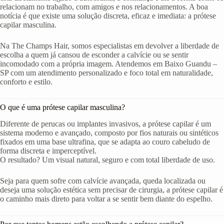
relacionam no trabalho, com amigos e nos relacionamentos. A boa
notícia é que existe uma solução discreta, eficaz e imediata: a prótese
capilar masculina.
Na The Champs Hair, somos especialistas em devolver a liberdade de
escolha a quem já cansou de esconder a calvície ou se sentir
incomodado com a própria imagem. Atendemos em Baixo Guandu –
SP com um atendimento personalizado e foco total em naturalidade,
conforto e estilo.
O que é uma prótese capilar masculina?
Diferente de perucas ou implantes invasivos, a prótese capilar é um
sistema moderno e avançado, composto por fios naturais ou sintéticos
fixados em uma base ultrafina, que se adapta ao couro cabeludo de
forma discreta e imperceptível.
O resultado? Um visual natural, seguro e com total liberdade de uso.
Seja para quem sofre com calvície avançada, queda localizada ou
deseja uma solução estética sem precisar de cirurgia, a prótese capilar é
o caminho mais direto para voltar a se sentir bem diante do espelho.