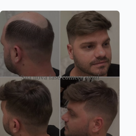
Sua nova fase
começa aqui