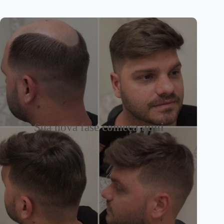
Sua nova fase
começa aqui