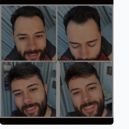
Volte a
sorrir