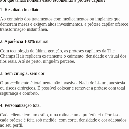
Por que tantos homens estão escolhendo a prótese capilar?
1. Resultado imediato
Ao contrário dos tratamentos com medicamentos ou implantes que
demoram meses e exigem altos investimentos, a prótese capilar oferece
transformação instantânea.
2. Aparência 100% natural
Com tecnologia de última geração, as próteses capilares da The
Champs Hair replicam exatamente o caimento, densidade e visual dos
fios reais. Até de perto, ninguém percebe.
3. Sem cirurgia, sem dor
O procedimento é totalmente não invasivo. Nada de bisturi, anestesia
ou riscos cirúrgicos. É possível colocar e remover a prótese com total
segurança e conforto.
4. Personalização total
Cada cliente tem um estilo, uma rotina e uma preferência. Por isso,
cada prótese é feita sob medida, com corte, densidade e cor adaptados
ao seu perfil.