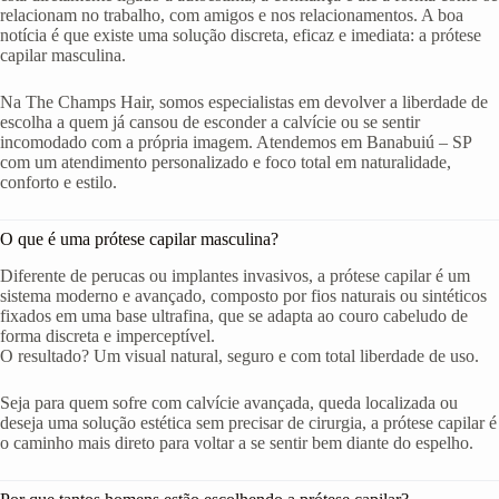
relacionam no trabalho, com amigos e nos relacionamentos. A boa
notícia é que existe uma solução discreta, eficaz e imediata: a prótese
capilar masculina.
Na The Champs Hair, somos especialistas em devolver a liberdade de
escolha a quem já cansou de esconder a calvície ou se sentir
incomodado com a própria imagem. Atendemos em Banabuiú – SP
com um atendimento personalizado e foco total em naturalidade,
conforto e estilo.
O que é uma prótese capilar masculina?
Diferente de perucas ou implantes invasivos, a prótese capilar é um
sistema moderno e avançado, composto por fios naturais ou sintéticos
fixados em uma base ultrafina, que se adapta ao couro cabeludo de
forma discreta e imperceptível.
O resultado? Um visual natural, seguro e com total liberdade de uso.
Seja para quem sofre com calvície avançada, queda localizada ou
deseja uma solução estética sem precisar de cirurgia, a prótese capilar é
o caminho mais direto para voltar a se sentir bem diante do espelho.