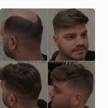
Sua nova fase
começa aqui