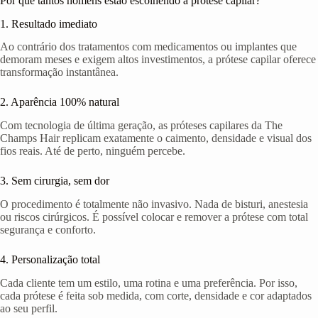
Por que tantos homens estão escolhendo a prótese capilar?
1. Resultado imediato
Ao contrário dos tratamentos com medicamentos ou implantes que
demoram meses e exigem altos investimentos, a prótese capilar oferece
transformação instantânea.
2. Aparência 100% natural
Com tecnologia de última geração, as próteses capilares da The
Champs Hair replicam exatamente o caimento, densidade e visual dos
fios reais. Até de perto, ninguém percebe.
3. Sem cirurgia, sem dor
O procedimento é totalmente não invasivo. Nada de bisturi, anestesia
ou riscos cirúrgicos. É possível colocar e remover a prótese com total
segurança e conforto.
4. Personalização total
Cada cliente tem um estilo, uma rotina e uma preferência. Por isso,
cada prótese é feita sob medida, com corte, densidade e cor adaptados
ao seu perfil.