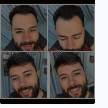
Volte a
sorrir