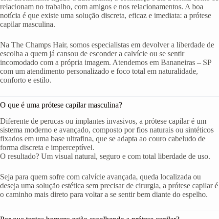
relacionam no trabalho, com amigos e nos relacionamentos. A boa
notícia é que existe uma solução discreta, eficaz e imediata: a prótese
capilar masculina.
Na The Champs Hair, somos especialistas em devolver a liberdade de
escolha a quem já cansou de esconder a calvície ou se sentir
incomodado com a própria imagem. Atendemos em Bananeiras – SP
com um atendimento personalizado e foco total em naturalidade,
conforto e estilo.
O que é uma prótese capilar masculina?
Diferente de perucas ou implantes invasivos, a prótese capilar é um
sistema moderno e avançado, composto por fios naturais ou sintéticos
fixados em uma base ultrafina, que se adapta ao couro cabeludo de
forma discreta e imperceptível.
O resultado? Um visual natural, seguro e com total liberdade de uso.
Seja para quem sofre com calvície avançada, queda localizada ou
deseja uma solução estética sem precisar de cirurgia, a prótese capilar é
o caminho mais direto para voltar a se sentir bem diante do espelho.