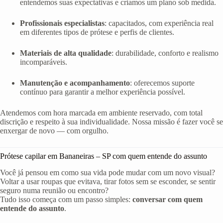
entendemos suas expectativas e criamos um plano sob medida.
Profissionais especialistas
: capacitados, com experiência real
em diferentes tipos de prótese e perfis de clientes.
Materiais de alta qualidade
: durabilidade, conforto e realismo
incomparáveis.
Manutenção e acompanhamento
: oferecemos suporte
contínuo para garantir a melhor experiência possível.
Atendemos com hora marcada em ambiente reservado, com total
discrição e respeito à sua individualidade. Nossa missão é fazer você se
enxergar de novo — com orgulho.
Prótese capilar em Bananeiras – SP com quem entende do assunto
Você já pensou em como sua vida pode mudar com um novo visual?
Voltar a usar roupas que evitava, tirar fotos sem se esconder, se sentir
seguro numa reunião ou encontro?
Tudo isso começa com um passo simples:
conversar com quem
entende do assunto
.