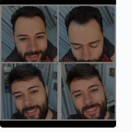
Volte a
sorrir