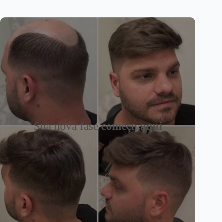
Sua nova fase
começa aqui