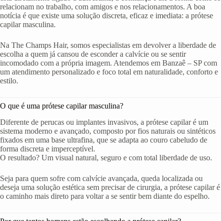
relacionam no trabalho, com amigos e nos relacionamentos. A boa
notícia é que existe uma solução discreta, eficaz e imediata: a prótese
capilar masculina.
Na The Champs Hair, somos especialistas em devolver a liberdade de
escolha a quem já cansou de esconder a calvície ou se sentir
incomodado com a própria imagem. Atendemos em Banzaê – SP com
um atendimento personalizado e foco total em naturalidade, conforto e
estilo.
O que é uma prótese capilar masculina?
Diferente de perucas ou implantes invasivos, a prótese capilar é um
sistema moderno e avançado, composto por fios naturais ou sintéticos
fixados em uma base ultrafina, que se adapta ao couro cabeludo de
forma discreta e imperceptível.
O resultado? Um visual natural, seguro e com total liberdade de uso.
Seja para quem sofre com calvície avançada, queda localizada ou
deseja uma solução estética sem precisar de cirurgia, a prótese capilar é
o caminho mais direto para voltar a se sentir bem diante do espelho.