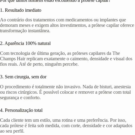
Por que tantos homens estão escolhendo a prótese capilar?
1. Resultado imediato
Ao contrário dos tratamentos com medicamentos ou implantes que
demoram meses e exigem altos investimentos, a prótese capilar oferece
transformação instantânea.
2. Aparência 100% natural
Com tecnologia de última geração, as próteses capilares da The
Champs Hair replicam exatamente o caimento, densidade e visual dos
fios reais. Até de perto, ninguém percebe.
3. Sem cirurgia, sem dor
O procedimento é totalmente não invasivo. Nada de bisturi, anestesia
ou riscos cirúrgicos. É possível colocar e remover a prótese com total
segurança e conforto.
4. Personalização total
Cada cliente tem um estilo, uma rotina e uma preferência. Por isso,
cada prótese é feita sob medida, com corte, densidade e cor adaptados
ao seu perfil.