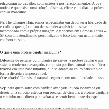
relacionam no trabalho, com amigos e nos relacionamentos. A boa
notícia é que existe uma solução discreta, eficaz e imediata: a prótese
capilar masculina.
Na The Champs Hair, somos especialistas em devolver a liberdade de
escolha a quem já cansou de esconder a calvície ou se sentir
incomodado com a própria imagem. Atendemos em Barbosa Ferraz –
SP com um atendimento personalizado e foco total em naturalidade,
conforto e estilo.
O que é uma prótese capilar masculina?
Diferente de perucas ou implantes invasivos, a prótese capilar é um
sistema moderno e avançado, composto por fios naturais ou sintéticos
fixados em uma base ultrafina, que se adapta ao couro cabeludo de
forma discreta e imperceptível.
O resultado? Um visual natural, seguro e com total liberdade de uso.
Seja para quem sofre com calvície avançada, queda localizada ou
deseja uma solução estética sem precisar de cirurgia, a prótese capilar é
o caminho mais direto para voltar a se sentir bem diante do espelho.