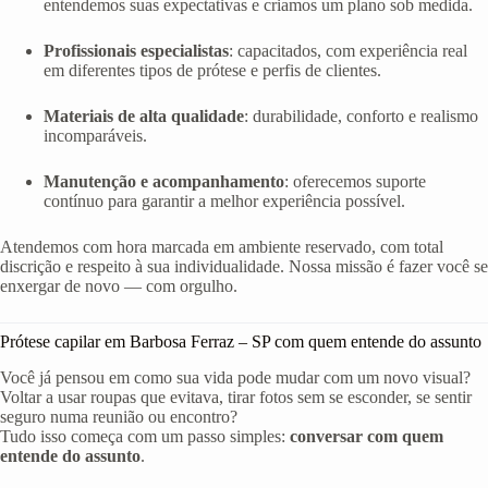
entendemos suas expectativas e criamos um plano sob medida.
Profissionais especialistas
: capacitados, com experiência real
em diferentes tipos de prótese e perfis de clientes.
Materiais de alta qualidade
: durabilidade, conforto e realismo
incomparáveis.
Manutenção e acompanhamento
: oferecemos suporte
contínuo para garantir a melhor experiência possível.
Atendemos com hora marcada em ambiente reservado, com total
discrição e respeito à sua individualidade. Nossa missão é fazer você se
enxergar de novo — com orgulho.
Prótese capilar em Barbosa Ferraz – SP com quem entende do assunto
Você já pensou em como sua vida pode mudar com um novo visual?
Voltar a usar roupas que evitava, tirar fotos sem se esconder, se sentir
seguro numa reunião ou encontro?
Tudo isso começa com um passo simples:
conversar com quem
entende do assunto
.