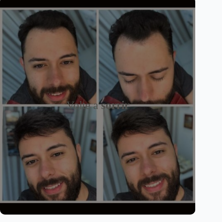
Volte a
sorrir