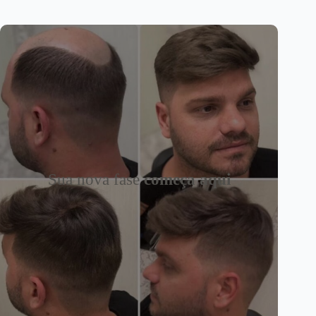
Sua nova fase
começa aqui