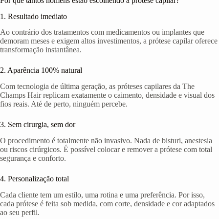
Por que tantos homens estão escolhendo a prótese capilar?
1. Resultado imediato
Ao contrário dos tratamentos com medicamentos ou implantes que
demoram meses e exigem altos investimentos, a prótese capilar oferece
transformação instantânea.
2. Aparência 100% natural
Com tecnologia de última geração, as próteses capilares da The
Champs Hair replicam exatamente o caimento, densidade e visual dos
fios reais. Até de perto, ninguém percebe.
3. Sem cirurgia, sem dor
O procedimento é totalmente não invasivo. Nada de bisturi, anestesia
ou riscos cirúrgicos. É possível colocar e remover a prótese com total
segurança e conforto.
4. Personalização total
Cada cliente tem um estilo, uma rotina e uma preferência. Por isso,
cada prótese é feita sob medida, com corte, densidade e cor adaptados
ao seu perfil.