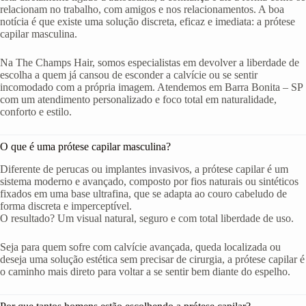
relacionam no trabalho, com amigos e nos relacionamentos. A boa
notícia é que existe uma solução discreta, eficaz e imediata: a prótese
capilar masculina.
Na The Champs Hair, somos especialistas em devolver a liberdade de
escolha a quem já cansou de esconder a calvície ou se sentir
incomodado com a própria imagem. Atendemos em Barra Bonita – SP
com um atendimento personalizado e foco total em naturalidade,
conforto e estilo.
O que é uma prótese capilar masculina?
Diferente de perucas ou implantes invasivos, a prótese capilar é um
sistema moderno e avançado, composto por fios naturais ou sintéticos
fixados em uma base ultrafina, que se adapta ao couro cabeludo de
forma discreta e imperceptível.
O resultado? Um visual natural, seguro e com total liberdade de uso.
Seja para quem sofre com calvície avançada, queda localizada ou
deseja uma solução estética sem precisar de cirurgia, a prótese capilar é
o caminho mais direto para voltar a se sentir bem diante do espelho.