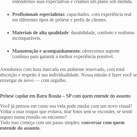
entendemos suas expectativas e criamos um plano sob medida.
Profissionais especialistas
: capacitados, com experiência real
em diferentes tipos de prótese e perfis de clientes.
Materiais de alta qualidade
: durabilidade, conforto e realismo
incomparáveis.
Manutenção e acompanhamento
: oferecemos suporte
contínuo para garantir a melhor experiência possível.
Atendemos com hora marcada em ambiente reservado, com total
discrição e respeito à sua individualidade. Nossa missão é fazer você se
enxergar de novo — com orgulho.
Prótese capilar em Barra Bonita – SP com quem entende do assunto
Você já pensou em como sua vida pode mudar com um novo visual?
Voltar a usar roupas que evitava, tirar fotos sem se esconder, se sentir
seguro numa reunião ou encontro?
Tudo isso começa com um passo simples:
conversar com quem
entende do assunto
.