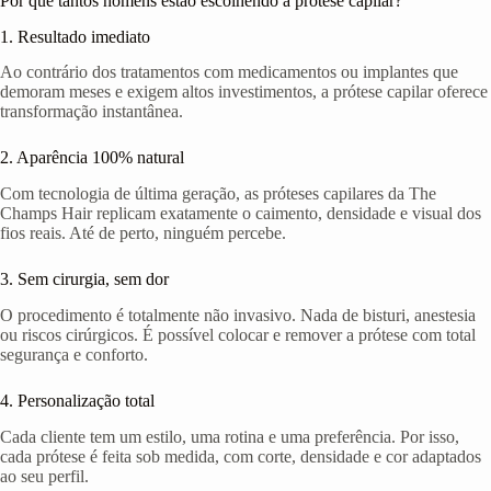
Por que tantos homens estão escolhendo a prótese capilar?
1. Resultado imediato
Ao contrário dos tratamentos com medicamentos ou implantes que
demoram meses e exigem altos investimentos, a prótese capilar oferece
transformação instantânea.
2. Aparência 100% natural
Com tecnologia de última geração, as próteses capilares da The
Champs Hair replicam exatamente o caimento, densidade e visual dos
fios reais. Até de perto, ninguém percebe.
3. Sem cirurgia, sem dor
O procedimento é totalmente não invasivo. Nada de bisturi, anestesia
ou riscos cirúrgicos. É possível colocar e remover a prótese com total
segurança e conforto.
4. Personalização total
Cada cliente tem um estilo, uma rotina e uma preferência. Por isso,
cada prótese é feita sob medida, com corte, densidade e cor adaptados
ao seu perfil.