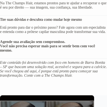
Na The Champs Hair, estamos prontos para te ajudar a recuperar o que
é seu por direito — sua imagem, sua confiança, sua liberdade.
Tire suas dúvidas e descubra como mudar hoje mesmo
Está pronto para dar o próximo passo? Fale agora com um especialista
e entenda como a prótese capilar masculina pode transformar sua vida.
Agende sua avaliação sem compromisso.
Você não precisa esperar mais para se sentir bem com você
mesmo.
Este conteúdo foi desenvolvido com foco em homens de Barra Bonita
– SP que buscam uma solução real, acessível e segura para a calvície.
Se você chegou até aqui, é porque está pronto para começar sua
transformação. Conte com a The Champs Hair.