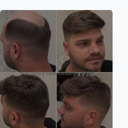
Sua nova fase
começa aqui