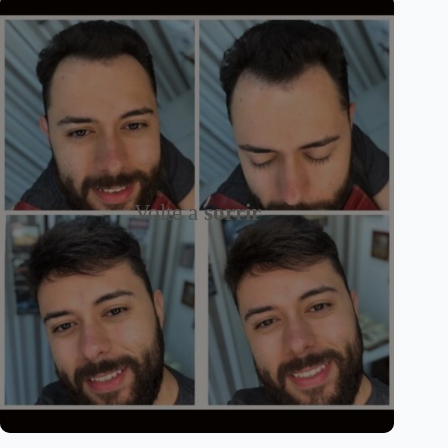
Volte a
sorrir