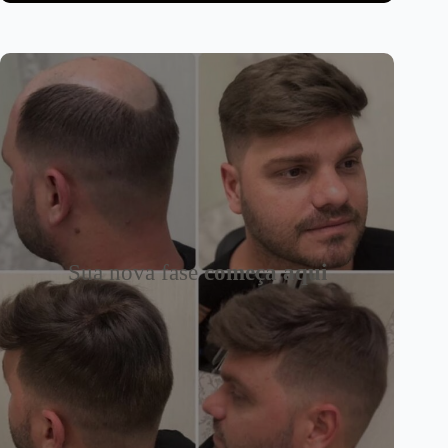
Sua nova fase
começa aqui