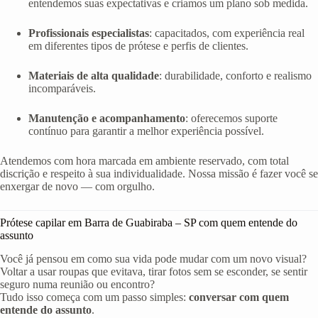
entendemos suas expectativas e criamos um plano sob medida.
Profissionais especialistas
: capacitados, com experiência real
em diferentes tipos de prótese e perfis de clientes.
Materiais de alta qualidade
: durabilidade, conforto e realismo
incomparáveis.
Manutenção e acompanhamento
: oferecemos suporte
contínuo para garantir a melhor experiência possível.
Atendemos com hora marcada em ambiente reservado, com total
discrição e respeito à sua individualidade. Nossa missão é fazer você se
enxergar de novo — com orgulho.
Prótese capilar em Barra de Guabiraba – SP com quem entende do
assunto
Você já pensou em como sua vida pode mudar com um novo visual?
Voltar a usar roupas que evitava, tirar fotos sem se esconder, se sentir
seguro numa reunião ou encontro?
Tudo isso começa com um passo simples:
conversar com quem
entende do assunto
.