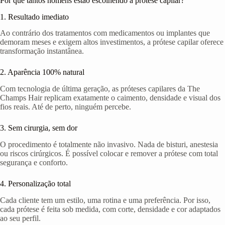
Por que tantos homens estão escolhendo a prótese capilar?
1. Resultado imediato
Ao contrário dos tratamentos com medicamentos ou implantes que
demoram meses e exigem altos investimentos, a prótese capilar oferece
transformação instantânea.
2. Aparência 100% natural
Com tecnologia de última geração, as próteses capilares da The
Champs Hair replicam exatamente o caimento, densidade e visual dos
fios reais. Até de perto, ninguém percebe.
3. Sem cirurgia, sem dor
O procedimento é totalmente não invasivo. Nada de bisturi, anestesia
ou riscos cirúrgicos. É possível colocar e remover a prótese com total
segurança e conforto.
4. Personalização total
Cada cliente tem um estilo, uma rotina e uma preferência. Por isso,
cada prótese é feita sob medida, com corte, densidade e cor adaptados
ao seu perfil.