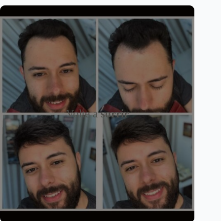
Volte a
sorrir