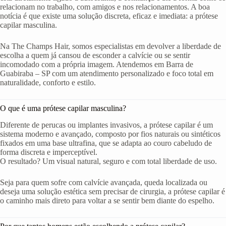
relacionam no trabalho, com amigos e nos relacionamentos. A boa
notícia é que existe uma solução discreta, eficaz e imediata: a prótese
capilar masculina.
Na The Champs Hair, somos especialistas em devolver a liberdade de
escolha a quem já cansou de esconder a calvície ou se sentir
incomodado com a própria imagem. Atendemos em Barra de
Guabiraba – SP com um atendimento personalizado e foco total em
naturalidade, conforto e estilo.
O que é uma prótese capilar masculina?
Diferente de perucas ou implantes invasivos, a prótese capilar é um
sistema moderno e avançado, composto por fios naturais ou sintéticos
fixados em uma base ultrafina, que se adapta ao couro cabeludo de
forma discreta e imperceptível.
O resultado? Um visual natural, seguro e com total liberdade de uso.
Seja para quem sofre com calvície avançada, queda localizada ou
deseja uma solução estética sem precisar de cirurgia, a prótese capilar é
o caminho mais direto para voltar a se sentir bem diante do espelho.