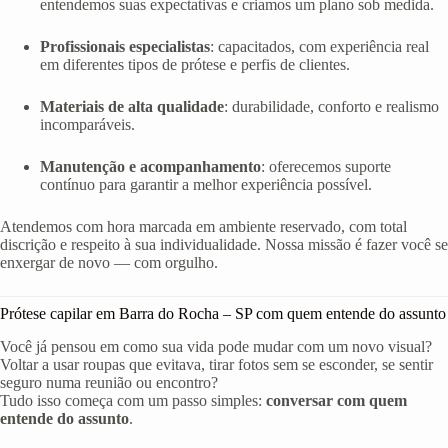
entendemos suas expectativas e criamos um plano sob medida.
Profissionais especialistas
: capacitados, com experiência real
em diferentes tipos de prótese e perfis de clientes.
Materiais de alta qualidade
: durabilidade, conforto e realismo
incomparáveis.
Manutenção e acompanhamento
: oferecemos suporte
contínuo para garantir a melhor experiência possível.
Atendemos com hora marcada em ambiente reservado, com total
discrição e respeito à sua individualidade. Nossa missão é fazer você se
enxergar de novo — com orgulho.
Prótese capilar em Barra do Rocha – SP com quem entende do assunto
Você já pensou em como sua vida pode mudar com um novo visual?
Voltar a usar roupas que evitava, tirar fotos sem se esconder, se sentir
seguro numa reunião ou encontro?
Tudo isso começa com um passo simples:
conversar com quem
entende do assunto
.