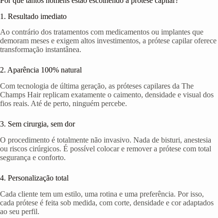
Por que tantos homens estão escolhendo a prótese capilar?
1. Resultado imediato
Ao contrário dos tratamentos com medicamentos ou implantes que
demoram meses e exigem altos investimentos, a prótese capilar oferece
transformação instantânea.
2. Aparência 100% natural
Com tecnologia de última geração, as próteses capilares da The
Champs Hair replicam exatamente o caimento, densidade e visual dos
fios reais. Até de perto, ninguém percebe.
3. Sem cirurgia, sem dor
O procedimento é totalmente não invasivo. Nada de bisturi, anestesia
ou riscos cirúrgicos. É possível colocar e remover a prótese com total
segurança e conforto.
4. Personalização total
Cada cliente tem um estilo, uma rotina e uma preferência. Por isso,
cada prótese é feita sob medida, com corte, densidade e cor adaptados
ao seu perfil.