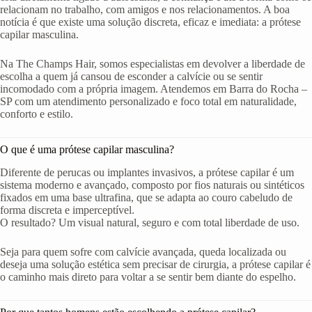
relacionam no trabalho, com amigos e nos relacionamentos. A boa
notícia é que existe uma solução discreta, eficaz e imediata: a prótese
capilar masculina.
Na The Champs Hair, somos especialistas em devolver a liberdade de
escolha a quem já cansou de esconder a calvície ou se sentir
incomodado com a própria imagem. Atendemos em Barra do Rocha –
SP com um atendimento personalizado e foco total em naturalidade,
conforto e estilo.
O que é uma prótese capilar masculina?
Diferente de perucas ou implantes invasivos, a prótese capilar é um
sistema moderno e avançado, composto por fios naturais ou sintéticos
fixados em uma base ultrafina, que se adapta ao couro cabeludo de
forma discreta e imperceptível.
O resultado? Um visual natural, seguro e com total liberdade de uso.
Seja para quem sofre com calvície avançada, queda localizada ou
deseja uma solução estética sem precisar de cirurgia, a prótese capilar é
o caminho mais direto para voltar a se sentir bem diante do espelho.