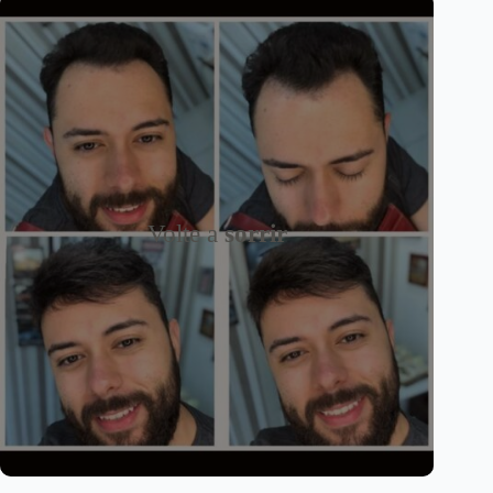
Volte a
sorrir