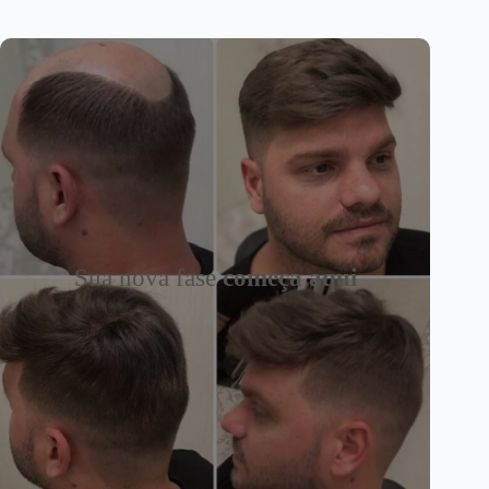
Sua nova fase
começa aqui