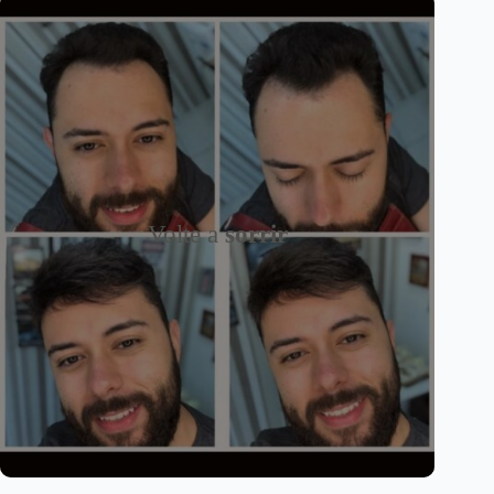
Volte a
sorrir