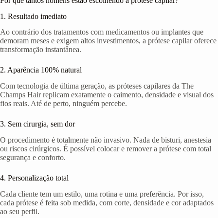
Por que tantos homens estão escolhendo a prótese capilar?
1. Resultado imediato
Ao contrário dos tratamentos com medicamentos ou implantes que
demoram meses e exigem altos investimentos, a prótese capilar oferece
transformação instantânea.
2. Aparência 100% natural
Com tecnologia de última geração, as próteses capilares da The
Champs Hair replicam exatamente o caimento, densidade e visual dos
fios reais. Até de perto, ninguém percebe.
3. Sem cirurgia, sem dor
O procedimento é totalmente não invasivo. Nada de bisturi, anestesia
ou riscos cirúrgicos. É possível colocar e remover a prótese com total
segurança e conforto.
4. Personalização total
Cada cliente tem um estilo, uma rotina e uma preferência. Por isso,
cada prótese é feita sob medida, com corte, densidade e cor adaptados
ao seu perfil.