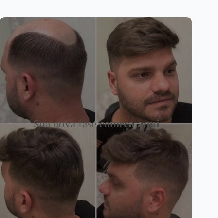
Sua nova fase
começa aqui