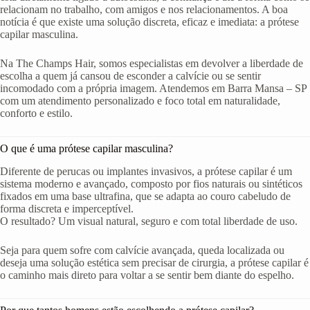
relacionam no trabalho, com amigos e nos relacionamentos. A boa
notícia é que existe uma solução discreta, eficaz e imediata: a prótese
capilar masculina.
Na The Champs Hair, somos especialistas em devolver a liberdade de
escolha a quem já cansou de esconder a calvície ou se sentir
incomodado com a própria imagem. Atendemos em Barra Mansa – SP
com um atendimento personalizado e foco total em naturalidade,
conforto e estilo.
O que é uma prótese capilar masculina?
Diferente de perucas ou implantes invasivos, a prótese capilar é um
sistema moderno e avançado, composto por fios naturais ou sintéticos
fixados em uma base ultrafina, que se adapta ao couro cabeludo de
forma discreta e imperceptível.
O resultado? Um visual natural, seguro e com total liberdade de uso.
Seja para quem sofre com calvície avançada, queda localizada ou
deseja uma solução estética sem precisar de cirurgia, a prótese capilar é
o caminho mais direto para voltar a se sentir bem diante do espelho.