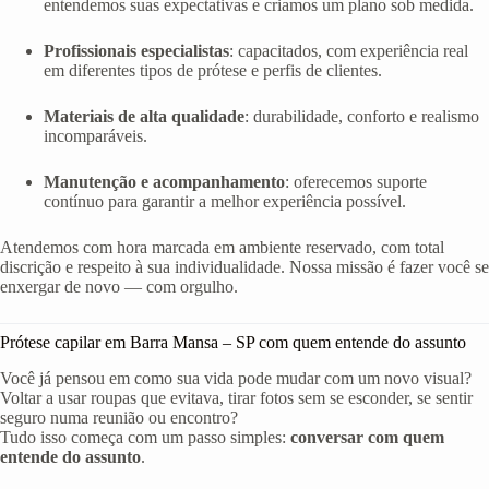
entendemos suas expectativas e criamos um plano sob medida.
Profissionais especialistas
: capacitados, com experiência real
em diferentes tipos de prótese e perfis de clientes.
Materiais de alta qualidade
: durabilidade, conforto e realismo
incomparáveis.
Manutenção e acompanhamento
: oferecemos suporte
contínuo para garantir a melhor experiência possível.
Atendemos com hora marcada em ambiente reservado, com total
discrição e respeito à sua individualidade. Nossa missão é fazer você se
enxergar de novo — com orgulho.
Prótese capilar em Barra Mansa – SP com quem entende do assunto
Você já pensou em como sua vida pode mudar com um novo visual?
Voltar a usar roupas que evitava, tirar fotos sem se esconder, se sentir
seguro numa reunião ou encontro?
Tudo isso começa com um passo simples:
conversar com quem
entende do assunto
.