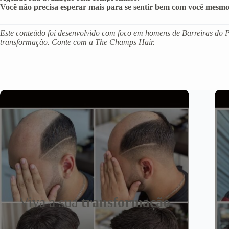
Você não precisa esperar mais para se sentir bem com você mesmo
Este conteúdo foi desenvolvido com foco em homens de Barreiras do Pi
transformação. Conte com a The Champs Hair.
Viva a sua
transformação