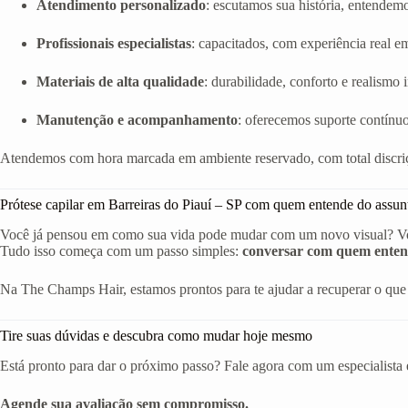
Atendimento personalizado
: escutamos sua história, entendem
Profissionais especialistas
: capacitados, com experiência real em 
Materiais de alta qualidade
: durabilidade, conforto e realismo
Manutenção e acompanhamento
: oferecemos suporte contínuo
Atendemos com hora marcada em ambiente reservado, com total discriç
Prótese capilar em Barreiras do Piauí – SP com quem entende do assun
Você já pensou em como sua vida pode mudar com um novo visual? Volta
Tudo isso começa com um passo simples:
conversar com quem enten
Na The Champs Hair, estamos prontos para te ajudar a recuperar o que 
Tire suas dúvidas e descubra como mudar hoje mesmo
Está pronto para dar o próximo passo? Fale agora com um especialista 
Agende sua avaliação sem compromisso.