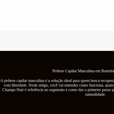
Pular
para
o
conteúdo
Prótese Capilar Masculina em Barreira
A prótese capilar masculina é a solução ideal para quem busca recupera
com liberdade. Neste artigo, você vai entender como funciona, quais
Champs Hair é referência no segmento e como dar o primeiro passo p
naturalidade.