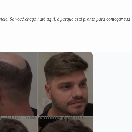
ície. Se você chegou até aqui, é porque está pronto para começar sua
a nova fase
começa aqui