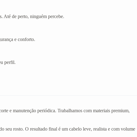
s. Até de perto, ninguém percebe.
gurança e conforto.
u perfil.
o corte e manutenção periódica. Trabalhamos com materiais premium,
do seu rosto. O resultado final é um cabelo leve, realista e com volume