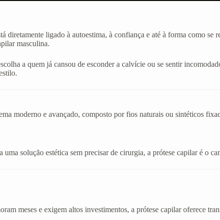
stá diretamente ligado à autoestima, à confiança e até à forma como se
apilar masculina.
escolha a quem já cansou de esconder a calvície ou se sentir incomod
stilo.
stema moderno e avançado, composto por fios naturais ou sintéticos fix
uma solução estética sem precisar de cirurgia, a prótese capilar é o cam
am meses e exigem altos investimentos, a prótese capilar oferece tran