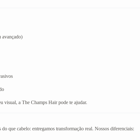
u avançado)
vasivos
do
eu visual, a The Champs Hair pode te ajudar.
 do que cabelo: entregamos transformação real. Nossos diferenciais: