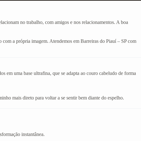
 relacionam no trabalho, com amigos e nos relacionamentos. A boa
ado com a própria imagem. Atendemos em Barreiras do Piauí – SP com
ados em uma base ultrafina, que se adapta ao couro cabeludo de forma
inho mais direto para voltar a se sentir bem diante do espelho.
sformação instantânea.