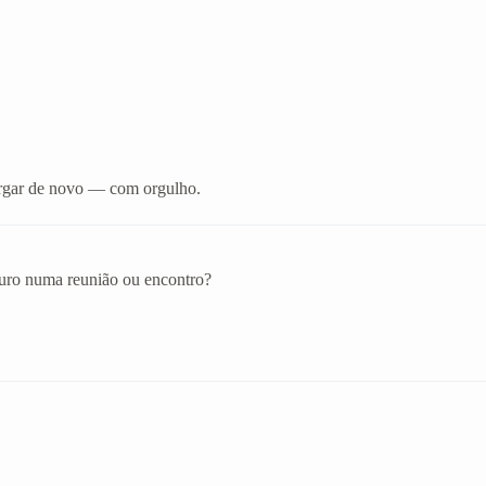
xergar de novo — com orgulho.
eguro numa reunião ou encontro?