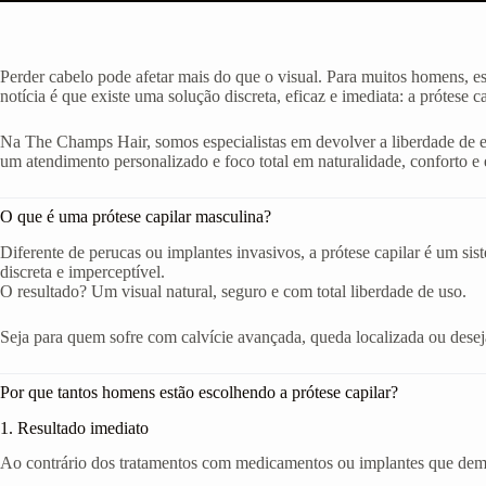
Perder cabelo pode afetar mais do que o visual. Para muitos homens, e
notícia é que existe uma solução discreta, eficaz e imediata: a prótese c
Na The Champs Hair, somos especialistas em devolver a liberdade de 
um atendimento personalizado e foco total em naturalidade, conforto e e
O que é uma prótese capilar masculina?
Diferente de perucas ou implantes invasivos, a prótese capilar é um si
discreta e imperceptível.
O resultado? Um visual natural, seguro e com total liberdade de uso.
Seja para quem sofre com calvície avançada, queda localizada ou deseja 
Por que tantos homens estão escolhendo a prótese capilar?
1. Resultado imediato
Ao contrário dos tratamentos com medicamentos ou implantes que demor