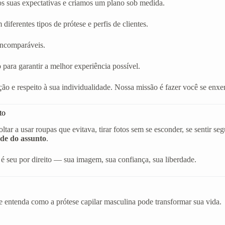
os suas expectativas e criamos um plano sob medida.
diferentes tipos de prótese e perfis de clientes.
 incomparáveis.
 para garantir a melhor experiência possível.
ão e respeito à sua individualidade. Nossa missão é fazer você se en
to
r a usar roupas que evitava, tirar fotos sem se esconder, se sentir s
de do assunto
.
é seu por direito — sua imagem, sua confiança, sua liberdade.
e entenda como a prótese capilar masculina pode transformar sua vida.