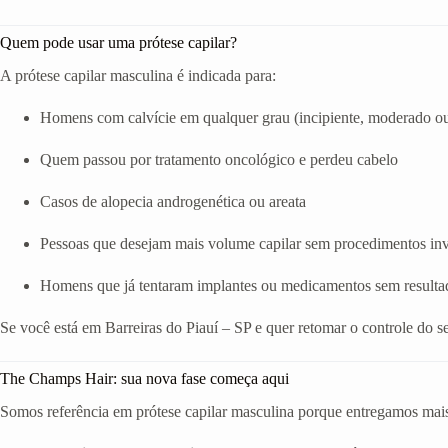
Quem pode usar uma prótese capilar?
A prótese capilar masculina é indicada para:
Homens com calvície em qualquer grau (incipiente, moderado o
Quem passou por tratamento oncológico e perdeu cabelo
Casos de alopecia androgenética ou areata
Pessoas que desejam mais volume capilar sem procedimentos in
Homens que já tentaram implantes ou medicamentos sem resulta
Se você está em Barreiras do Piauí – SP e quer retomar o controle do s
The Champs Hair: sua nova fase começa aqui
Somos referência em prótese capilar masculina porque entregamos mais