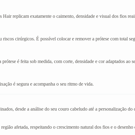
 Hair replicam exatamente o caimento, densidade e visual dos fios reai
 riscos cirúrgicos. É possível colocar e remover a prótese com total se
a prótese é feita sob medida, com corte, densidade e cor adaptados ao se
A fixação é segura e acompanha o seu ritmo de vida.
einados, desde a análise do seu couro cabeludo até a personalização d
 região afetada, respeitando o crescimento natural dos fios e o desenho 