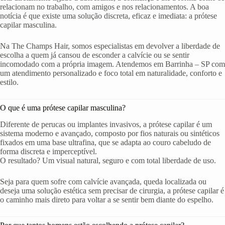
relacionam no trabalho, com amigos e nos relacionamentos. A boa
notícia é que existe uma solução discreta, eficaz e imediata: a prótese
capilar masculina.
Na The Champs Hair, somos especialistas em devolver a liberdade de
escolha a quem já cansou de esconder a calvície ou se sentir
incomodado com a própria imagem. Atendemos em Barrinha – SP com
um atendimento personalizado e foco total em naturalidade, conforto e
estilo.
O que é uma prótese capilar masculina?
Diferente de perucas ou implantes invasivos, a prótese capilar é um
sistema moderno e avançado, composto por fios naturais ou sintéticos
fixados em uma base ultrafina, que se adapta ao couro cabeludo de
forma discreta e imperceptível.
O resultado? Um visual natural, seguro e com total liberdade de uso.
Seja para quem sofre com calvície avançada, queda localizada ou
deseja uma solução estética sem precisar de cirurgia, a prótese capilar é
o caminho mais direto para voltar a se sentir bem diante do espelho.