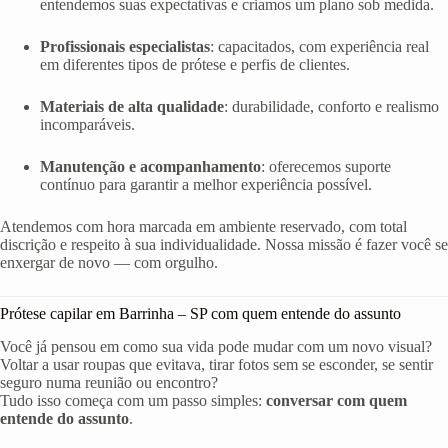
entendemos suas expectativas e criamos um plano sob medida.
Profissionais especialistas
: capacitados, com experiência real
em diferentes tipos de prótese e perfis de clientes.
Materiais de alta qualidade
: durabilidade, conforto e realismo
incomparáveis.
Manutenção e acompanhamento
: oferecemos suporte
contínuo para garantir a melhor experiência possível.
Atendemos com hora marcada em ambiente reservado, com total
discrição e respeito à sua individualidade. Nossa missão é fazer você se
enxergar de novo — com orgulho.
Prótese capilar em Barrinha – SP com quem entende do assunto
Você já pensou em como sua vida pode mudar com um novo visual?
Voltar a usar roupas que evitava, tirar fotos sem se esconder, se sentir
seguro numa reunião ou encontro?
Tudo isso começa com um passo simples:
conversar com quem
entende do assunto
.