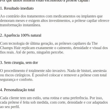
Por que tantos homens estão escolhendo a prótese capilar?
1. Resultado imediato
Ao contrário dos tratamentos com medicamentos ou implantes que
demoram meses e exigem altos investimentos, a prótese capilar oferece
transformação instantânea.
2. Aparência 100% natural
Com tecnologia de última geração, as próteses capilares da The
Champs Hair replicam exatamente o caimento, densidade e visual dos
fios reais. Até de perto, ninguém percebe.
3. Sem cirurgia, sem dor
O procedimento é totalmente não invasivo. Nada de bisturi, anestesia
ou riscos cirúrgicos. É possível colocar e remover a prótese com total
segurança e conforto.
4. Personalização total
Cada cliente tem um estilo, uma rotina e uma preferência. Por isso,
cada prótese é feita sob medida, com corte, densidade e cor adaptados
ao seu perfil.