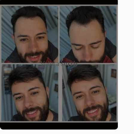
Volte a
sorrir