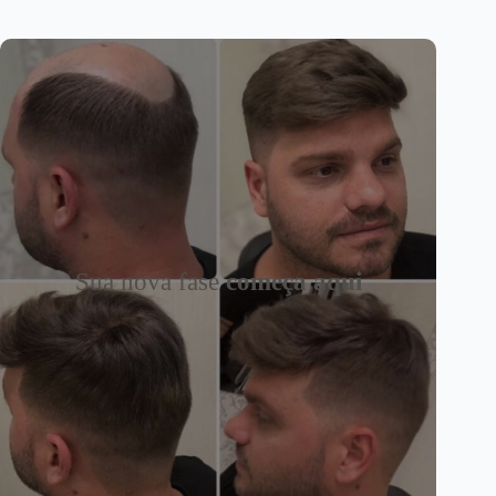
Sua nova fase
começa aqui