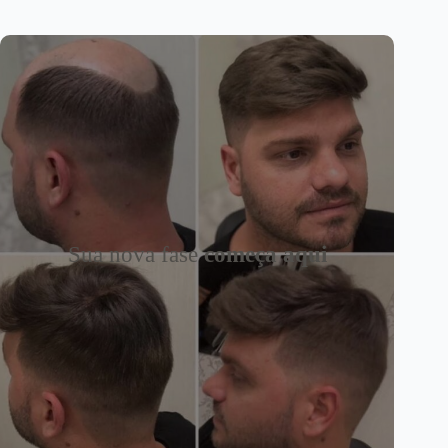
Sua nova fase
começa aqui