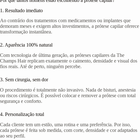
Por que tantos homens estão escolhendo a prótese capilar?
1. Resultado imediato
Ao contrário dos tratamentos com medicamentos ou implantes que
demoram meses e exigem altos investimentos, a prótese capilar oferece
transformação instantânea.
2. Aparência 100% natural
Com tecnologia de última geração, as próteses capilares da The
Champs Hair replicam exatamente o caimento, densidade e visual dos
fios reais. Até de perto, ninguém percebe.
3. Sem cirurgia, sem dor
O procedimento é totalmente não invasivo. Nada de bisturi, anestesia
ou riscos cirúrgicos. É possível colocar e remover a prótese com total
segurança e conforto.
4. Personalização total
Cada cliente tem um estilo, uma rotina e uma preferência. Por isso,
cada prótese é feita sob medida, com corte, densidade e cor adaptados
ao seu perfil.