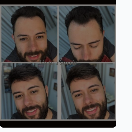
Volte a
sorrir