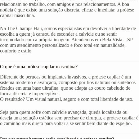
relacionam no trabalho, com amigos e nos relacionamentos. A boa
notícia é que existe uma solução discreta, eficaz e imediata: a prótese
capilar masculina.
Na The Champs Hair, somos especialistas em devolver a liberdade de
escolha a quem já cansou de esconder a calvície ou se sentir
incomodado com a própria imagem. Atendemos em Bela Vista – SP
com um atendimento personalizado e foco total em naturalidade,
conforto e estilo.
O que é uma prótese capilar masculina?
Diferente de perucas ou implantes invasivos, a prótese capilar é um
sistema moderno e avançado, composto por fios naturais ou sintéticos
fixados em uma base ultrafina, que se adapta ao couro cabeludo de
forma discreta e imperceptível.
O resultado? Um visual natural, seguro e com total liberdade de uso.
Seja para quem sofre com calvície avançada, queda localizada ou
deseja uma solução estética sem precisar de cirurgia, a prótese capilar é
o caminho mais direto para voltar a se sentir bem diante do espelho.