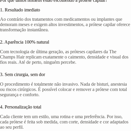
Por que tantos homens estão escolhendo a prótese capilar?
1. Resultado imediato
Ao contrário dos tratamentos com medicamentos ou implantes que
demoram meses e exigem altos investimentos, a prótese capilar oferece
transformação instantânea.
2. Aparência 100% natural
Com tecnologia de última geração, as próteses capilares da The
Champs Hair replicam exatamente o caimento, densidade e visual dos
fios reais. Até de perto, ninguém percebe.
3. Sem cirurgia, sem dor
O procedimento é totalmente não invasivo. Nada de bisturi, anestesia
ou riscos cirúrgicos. É possível colocar e remover a prótese com total
segurança e conforto.
4. Personalização total
Cada cliente tem um estilo, uma rotina e uma preferência. Por isso,
cada prótese é feita sob medida, com corte, densidade e cor adaptados
ao seu perfil.