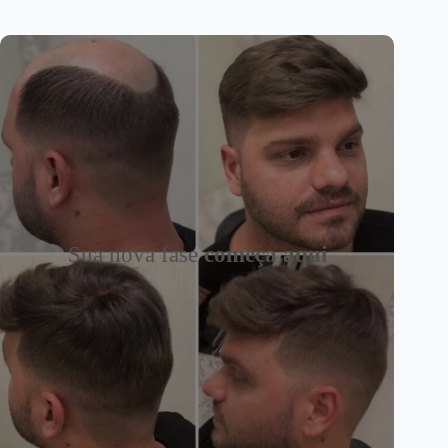
Sua nova fase
começa aqui