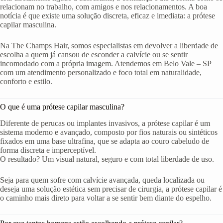
relacionam no trabalho, com amigos e nos relacionamentos. A boa
notícia é que existe uma solução discreta, eficaz e imediata: a prótese
capilar masculina.
Na The Champs Hair, somos especialistas em devolver a liberdade de
escolha a quem já cansou de esconder a calvície ou se sentir
incomodado com a própria imagem. Atendemos em Belo Vale – SP
com um atendimento personalizado e foco total em naturalidade,
conforto e estilo.
O que é uma prótese capilar masculina?
Diferente de perucas ou implantes invasivos, a prótese capilar é um
sistema moderno e avançado, composto por fios naturais ou sintéticos
fixados em uma base ultrafina, que se adapta ao couro cabeludo de
forma discreta e imperceptível.
O resultado? Um visual natural, seguro e com total liberdade de uso.
Seja para quem sofre com calvície avançada, queda localizada ou
deseja uma solução estética sem precisar de cirurgia, a prótese capilar é
o caminho mais direto para voltar a se sentir bem diante do espelho.