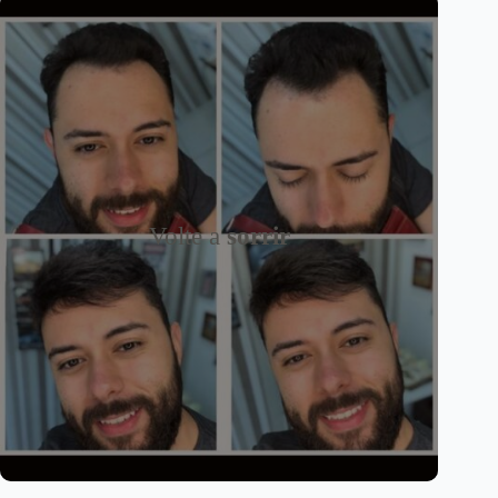
Volte a
sorrir