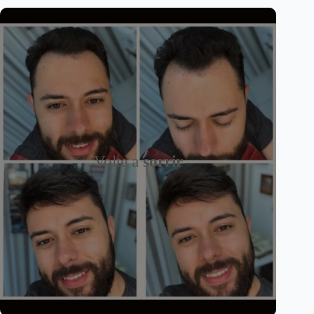
Volte a
sorrir