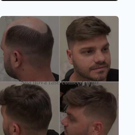
Sua nova fase
começa aqui