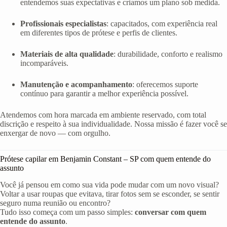
entendemos suas expectativas e criamos um plano sob medida.
Profissionais especialistas
: capacitados, com experiência real
em diferentes tipos de prótese e perfis de clientes.
Materiais de alta qualidade
: durabilidade, conforto e realismo
incomparáveis.
Manutenção e acompanhamento
: oferecemos suporte
contínuo para garantir a melhor experiência possível.
Atendemos com hora marcada em ambiente reservado, com total
discrição e respeito à sua individualidade. Nossa missão é fazer você se
enxergar de novo — com orgulho.
Prótese capilar em Benjamin Constant – SP com quem entende do
assunto
Você já pensou em como sua vida pode mudar com um novo visual?
Voltar a usar roupas que evitava, tirar fotos sem se esconder, se sentir
seguro numa reunião ou encontro?
Tudo isso começa com um passo simples:
conversar com quem
entende do assunto
.