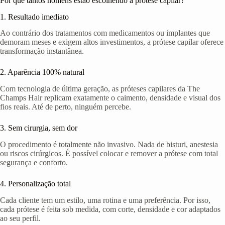
Por que tantos homens estão escolhendo a prótese capilar?
1. Resultado imediato
Ao contrário dos tratamentos com medicamentos ou implantes que
demoram meses e exigem altos investimentos, a prótese capilar oferece
transformação instantânea.
2. Aparência 100% natural
Com tecnologia de última geração, as próteses capilares da The
Champs Hair replicam exatamente o caimento, densidade e visual dos
fios reais. Até de perto, ninguém percebe.
3. Sem cirurgia, sem dor
O procedimento é totalmente não invasivo. Nada de bisturi, anestesia
ou riscos cirúrgicos. É possível colocar e remover a prótese com total
segurança e conforto.
4. Personalização total
Cada cliente tem um estilo, uma rotina e uma preferência. Por isso,
cada prótese é feita sob medida, com corte, densidade e cor adaptados
ao seu perfil.