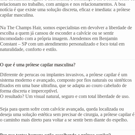
relacionam no trabalho, com amigos e nos relacionamentos. A boa
notícia é que existe uma solução discreta, eficaz e imediata: a prótese
capilar masculina.
Na The Champs Hair, somos especialistas em devolver a liberdade de
escolha a quem já cansou de esconder a calvície ou se sentir
incomodado com a própria imagem. Atendemos em Benjamin
Constant – SP com um atendimento personalizado e foco total em
naturalidade, conforto e estilo.
O que é uma prótese capilar masculina?
Diferente de perucas ou implantes invasivos, a prótese capilar é um
sistema moderno e avançado, composto por fios naturais ou sintéticos
fixados em uma base ultrafina, que se adapta ao couro cabeludo de
forma discreta e imperceptível.
O resultado? Um visual natural, seguro e com total liberdade de uso.
Seja para quem sofre com calvície avançada, queda localizada ou
deseja uma solução estética sem precisar de cirurgia, a prótese capilar é
o caminho mais direto para voltar a se sentir bem diante do espelho.