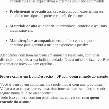
entendemos suas expectativas e criamos um plano sob medida.
Profissionais especialistas
: capacitados, com experiência real
em diferentes tipos de prótese e perfis de clientes.
Materiais de alta qualidade
: durabilidade, conforto e realismo
incomparáveis.
Manutenção e acompanhamento
: oferecemos suporte
contínuo para garantir a melhor experiência possível.
Atendemos com hora marcada em ambiente reservado, com total
discrição e respeito à sua individualidade. Nossa missão é fazer você se
enxergar de novo — com orgulho.
Prótese capilar em Bom Despacho – SP com quem entende do assunto
Você já pensou em como sua vida pode mudar com um novo visual?
Voltar a usar roupas que evitava, tirar fotos sem se esconder, se sentir
seguro numa reunião ou encontro?
Tudo isso começa com um passo simples:
conversar com quem
entende do assunto
.