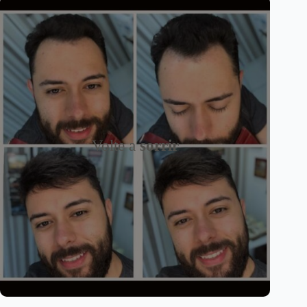
Volte a
sorrir