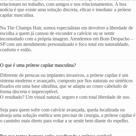
relacionam no trabalho, com amigos e nos relacionamentos. A boa
notícia é que existe uma solução discreta, eficaz e imediata: a prótese
capilar masculina.
Na The Champs Hair, somos especialistas em devolver a liberdade de
escolha a quem já cansou de esconder a calvície ou se sentir
incomodado com a própria imagem. Atendemos em Bom Despacho –
SP com um atendimento personalizado e foco total em naturalidade,
conforto e estilo.
O que é uma prótese capilar masculina?
Diferente de perucas ou implantes invasivos, a prótese capilar é um
sistema moderno e avançado, composto por fios naturais ou sintéticos
fixados em uma base ultrafina, que se adapta ao couro cabeludo de
forma discreta e imperceptível.
O resultado? Um visual natural, seguro e com total liberdade de uso.
Seja para quem sofre com calvície avançada, queda localizada ou
deseja uma solução estética sem precisar de cirurgia, a prótese capilar é
o caminho mais direto para voltar a se sentir bem diante do espelho.