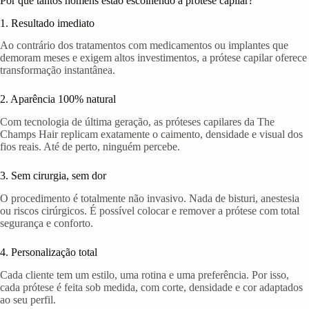
Por que tantos homens estão escolhendo a prótese capilar?
1. Resultado imediato
Ao contrário dos tratamentos com medicamentos ou implantes que
demoram meses e exigem altos investimentos, a prótese capilar oferece
transformação instantânea.
2. Aparência 100% natural
Com tecnologia de última geração, as próteses capilares da The
Champs Hair replicam exatamente o caimento, densidade e visual dos
fios reais. Até de perto, ninguém percebe.
3. Sem cirurgia, sem dor
O procedimento é totalmente não invasivo. Nada de bisturi, anestesia
ou riscos cirúrgicos. É possível colocar e remover a prótese com total
segurança e conforto.
4. Personalização total
Cada cliente tem um estilo, uma rotina e uma preferência. Por isso,
cada prótese é feita sob medida, com corte, densidade e cor adaptados
ao seu perfil.