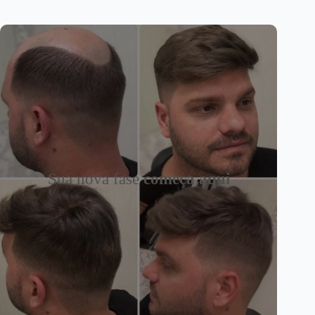
Sua nova fase
começa aqui