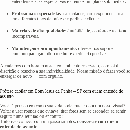
entendemos suas expectativas e criamos um plano sob medida.
Profissionais especialistas
: capacitados, com experiência real
em diferentes tipos de prótese e perfis de clientes.
Materiais de alta qualidade
: durabilidade, conforto e realismo
incomparáveis.
Manutenção e acompanhamento
: oferecemos suporte
contínuo para garantir a melhor experiência possível.
Atendemos com hora marcada em ambiente reservado, com total
discrição e respeito à sua individualidade. Nossa missão é fazer você se
enxergar de novo — com orgulho.
Prótese capilar em Bom Jesus da Penha – SP com quem entende do
assunto
Você já pensou em como sua vida pode mudar com um novo visual?
Voltar a usar roupas que evitava, tirar fotos sem se esconder, se sentir
seguro numa reunião ou encontro?
Tudo isso começa com um passo simples:
conversar com quem
entende do assunto
.