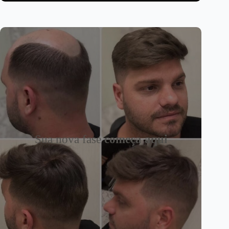
Sua nova fase
começa aqui