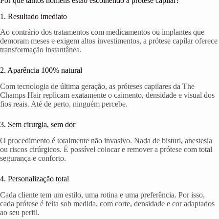
Por que tantos homens estão escolhendo a prótese capilar?
1. Resultado imediato
Ao contrário dos tratamentos com medicamentos ou implantes que
demoram meses e exigem altos investimentos, a prótese capilar oferece
transformação instantânea.
2. Aparência 100% natural
Com tecnologia de última geração, as próteses capilares da The
Champs Hair replicam exatamente o caimento, densidade e visual dos
fios reais. Até de perto, ninguém percebe.
3. Sem cirurgia, sem dor
O procedimento é totalmente não invasivo. Nada de bisturi, anestesia
ou riscos cirúrgicos. É possível colocar e remover a prótese com total
segurança e conforto.
4. Personalização total
Cada cliente tem um estilo, uma rotina e uma preferência. Por isso,
cada prótese é feita sob medida, com corte, densidade e cor adaptados
ao seu perfil.