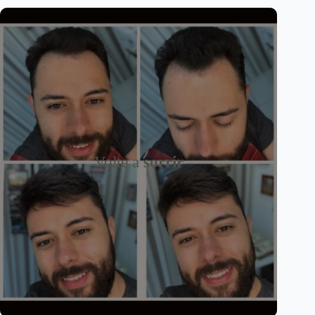
Volte a
sorrir