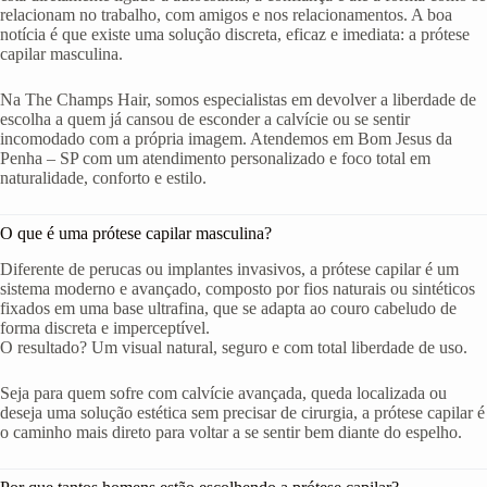
relacionam no trabalho, com amigos e nos relacionamentos. A boa
notícia é que existe uma solução discreta, eficaz e imediata: a prótese
capilar masculina.
Na The Champs Hair, somos especialistas em devolver a liberdade de
escolha a quem já cansou de esconder a calvície ou se sentir
incomodado com a própria imagem. Atendemos em Bom Jesus da
Penha – SP com um atendimento personalizado e foco total em
naturalidade, conforto e estilo.
O que é uma prótese capilar masculina?
Diferente de perucas ou implantes invasivos, a prótese capilar é um
sistema moderno e avançado, composto por fios naturais ou sintéticos
fixados em uma base ultrafina, que se adapta ao couro cabeludo de
forma discreta e imperceptível.
O resultado? Um visual natural, seguro e com total liberdade de uso.
Seja para quem sofre com calvície avançada, queda localizada ou
deseja uma solução estética sem precisar de cirurgia, a prótese capilar é
o caminho mais direto para voltar a se sentir bem diante do espelho.