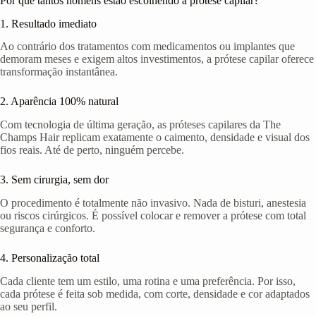
Por que tantos homens estão escolhendo a prótese capilar?
1. Resultado imediato
Ao contrário dos tratamentos com medicamentos ou implantes que
demoram meses e exigem altos investimentos, a prótese capilar oferece
transformação instantânea.
2. Aparência 100% natural
Com tecnologia de última geração, as próteses capilares da The
Champs Hair replicam exatamente o caimento, densidade e visual dos
fios reais. Até de perto, ninguém percebe.
3. Sem cirurgia, sem dor
O procedimento é totalmente não invasivo. Nada de bisturi, anestesia
ou riscos cirúrgicos. É possível colocar e remover a prótese com total
segurança e conforto.
4. Personalização total
Cada cliente tem um estilo, uma rotina e uma preferência. Por isso,
cada prótese é feita sob medida, com corte, densidade e cor adaptados
ao seu perfil.