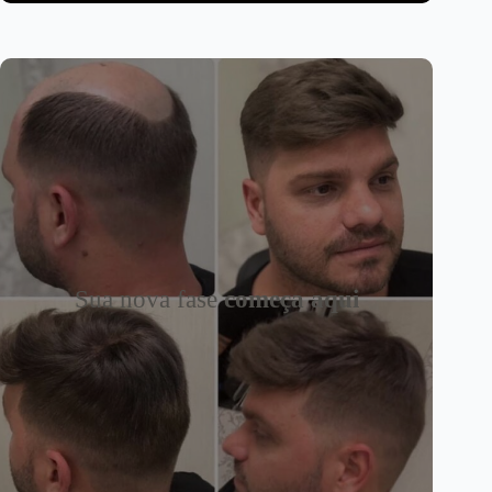
Sua nova fase
começa aqui