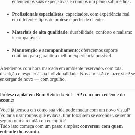
entendemos suas expectativas e criamos um plano sob medida.
Profissionais especialistas
: capacitados, com experiência real
em diferentes tipos de prótese e perfis de clientes.
Materiais de alta qualidade
: durabilidade, conforto e realismo
incomparáveis.
Manutenção e acompanhamento
: oferecemos suporte
contínuo para garantir a melhor experiência possível.
Atendemos com hora marcada em ambiente reservado, com total
discrição e respeito à sua individualidade. Nossa missão é fazer você se
enxergar de novo — com orgulho.
Prótese capilar em Bom Retiro do Sul – SP com quem entende do
assunto
Você já pensou em como sua vida pode mudar com um novo visual?
Voltar a usar roupas que evitava, tirar fotos sem se esconder, se sentir
seguro numa reunião ou encontro?
Tudo isso começa com um passo simples:
conversar com quem
entende do assunto
.