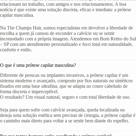
relacionam no trabalho, com amigos e nos relacionamentos. A boa
notícia é que existe uma solução discreta, eficaz e imediata: a prótese
capilar masculina.
Na The Champs Hair, somos especialistas em devolver a liberdade de
escolha a quem já cansou de esconder a calvície ou se sentir
incomodado com a própria imagem. Atendemos em Bom Retiro do Sul
– SP com um atendimento personalizado e foco total em naturalidade,
conforto e estilo.
O que é uma prótese capilar masculina?
Diferente de perucas ou implantes invasivos, a prótese capilar é um
sistema moderno e avançado, composto por fios naturais ou sintéticos
fixados em uma base ultrafina, que se adapta ao couro cabeludo de
forma discreta e imperceptível.
O resultado? Um visual natural, seguro e com total liberdade de uso.
Seja para quem sofre com calvície avançada, queda localizada ou
deseja uma solução estética sem precisar de cirurgia, a prótese capilar é
o caminho mais direto para voltar a se sentir bem diante do espelho.