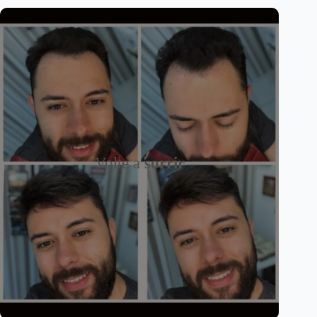
Volte a
sorrir