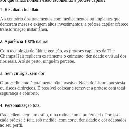
Por que tantos homens estão escolhendo a prótese capilar?
1. Resultado imediato
Ao contrário dos tratamentos com medicamentos ou implantes que
demoram meses e exigem altos investimentos, a prótese capilar oferece
transformação instantânea.
2. Aparência 100% natural
Com tecnologia de última geração, as próteses capilares da The
Champs Hair replicam exatamente o caimento, densidade e visual dos
fios reais. Até de perto, ninguém percebe.
3. Sem cirurgia, sem dor
O procedimento é totalmente não invasivo. Nada de bisturi, anestesia
ou riscos cirúrgicos. É possível colocar e remover a prótese com total
segurança e conforto.
4. Personalização total
Cada cliente tem um estilo, uma rotina e uma preferência. Por isso,
cada prótese é feita sob medida, com corte, densidade e cor adaptados
ao seu perfil.