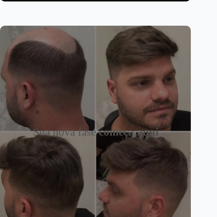
Sua nova fase
começa aqui