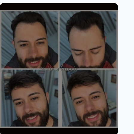
Volte a
sorrir