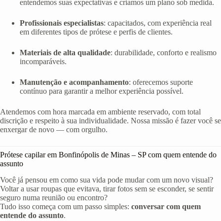
entendemos suas expectativas e criamos um plano sob medida.
Profissionais especialistas
: capacitados, com experiência real
em diferentes tipos de prótese e perfis de clientes.
Materiais de alta qualidade
: durabilidade, conforto e realismo
incomparáveis.
Manutenção e acompanhamento
: oferecemos suporte
contínuo para garantir a melhor experiência possível.
Atendemos com hora marcada em ambiente reservado, com total
discrição e respeito à sua individualidade. Nossa missão é fazer você se
enxergar de novo — com orgulho.
Prótese capilar em Bonfinópolis de Minas – SP com quem entende do
assunto
Você já pensou em como sua vida pode mudar com um novo visual?
Voltar a usar roupas que evitava, tirar fotos sem se esconder, se sentir
seguro numa reunião ou encontro?
Tudo isso começa com um passo simples:
conversar com quem
entende do assunto
.