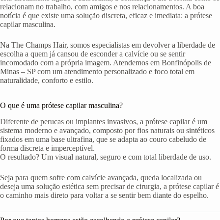
relacionam no trabalho, com amigos e nos relacionamentos. A boa
notícia é que existe uma solução discreta, eficaz e imediata: a prótese
capilar masculina.
Na The Champs Hair, somos especialistas em devolver a liberdade de
escolha a quem já cansou de esconder a calvície ou se sentir
incomodado com a própria imagem. Atendemos em Bonfinópolis de
Minas – SP com um atendimento personalizado e foco total em
naturalidade, conforto e estilo.
O que é uma prótese capilar masculina?
Diferente de perucas ou implantes invasivos, a prótese capilar é um
sistema moderno e avançado, composto por fios naturais ou sintéticos
fixados em uma base ultrafina, que se adapta ao couro cabeludo de
forma discreta e imperceptível.
O resultado? Um visual natural, seguro e com total liberdade de uso.
Seja para quem sofre com calvície avançada, queda localizada ou
deseja uma solução estética sem precisar de cirurgia, a prótese capilar é
o caminho mais direto para voltar a se sentir bem diante do espelho.