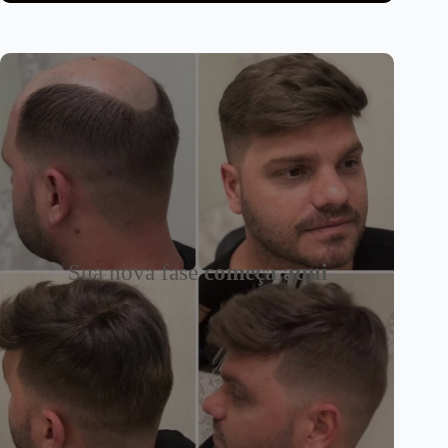
Sua nova fase
começa aqui