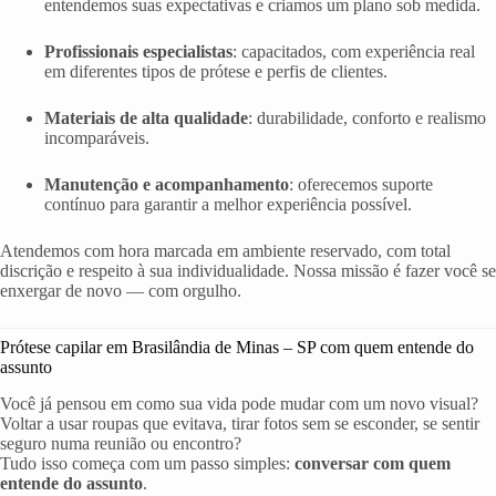
entendemos suas expectativas e criamos um plano sob medida.
Profissionais especialistas
: capacitados, com experiência real
em diferentes tipos de prótese e perfis de clientes.
Materiais de alta qualidade
: durabilidade, conforto e realismo
incomparáveis.
Manutenção e acompanhamento
: oferecemos suporte
contínuo para garantir a melhor experiência possível.
Atendemos com hora marcada em ambiente reservado, com total
discrição e respeito à sua individualidade. Nossa missão é fazer você se
enxergar de novo — com orgulho.
Prótese capilar em Brasilândia de Minas – SP com quem entende do
assunto
Você já pensou em como sua vida pode mudar com um novo visual?
Voltar a usar roupas que evitava, tirar fotos sem se esconder, se sentir
seguro numa reunião ou encontro?
Tudo isso começa com um passo simples:
conversar com quem
entende do assunto
.