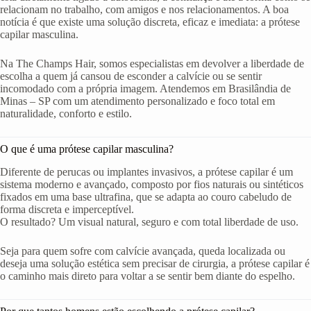
relacionam no trabalho, com amigos e nos relacionamentos. A boa
notícia é que existe uma solução discreta, eficaz e imediata: a prótese
capilar masculina.
Na The Champs Hair, somos especialistas em devolver a liberdade de
escolha a quem já cansou de esconder a calvície ou se sentir
incomodado com a própria imagem. Atendemos em Brasilândia de
Minas – SP com um atendimento personalizado e foco total em
naturalidade, conforto e estilo.
O que é uma prótese capilar masculina?
Diferente de perucas ou implantes invasivos, a prótese capilar é um
sistema moderno e avançado, composto por fios naturais ou sintéticos
fixados em uma base ultrafina, que se adapta ao couro cabeludo de
forma discreta e imperceptível.
O resultado? Um visual natural, seguro e com total liberdade de uso.
Seja para quem sofre com calvície avançada, queda localizada ou
deseja uma solução estética sem precisar de cirurgia, a prótese capilar é
o caminho mais direto para voltar a se sentir bem diante do espelho.