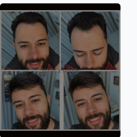
Volte a
sorrir