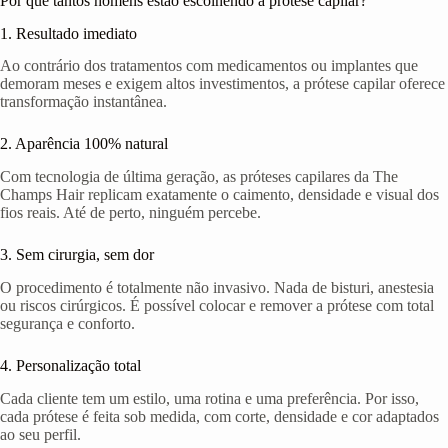
Por que tantos homens estão escolhendo a prótese capilar?
1. Resultado imediato
Ao contrário dos tratamentos com medicamentos ou implantes que
demoram meses e exigem altos investimentos, a prótese capilar oferece
transformação instantânea.
2. Aparência 100% natural
Com tecnologia de última geração, as próteses capilares da The
Champs Hair replicam exatamente o caimento, densidade e visual dos
fios reais. Até de perto, ninguém percebe.
3. Sem cirurgia, sem dor
O procedimento é totalmente não invasivo. Nada de bisturi, anestesia
ou riscos cirúrgicos. É possível colocar e remover a prótese com total
segurança e conforto.
4. Personalização total
Cada cliente tem um estilo, uma rotina e uma preferência. Por isso,
cada prótese é feita sob medida, com corte, densidade e cor adaptados
ao seu perfil.