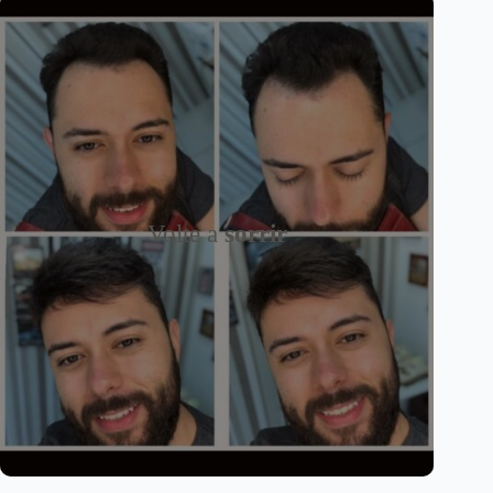
Volte a
sorrir