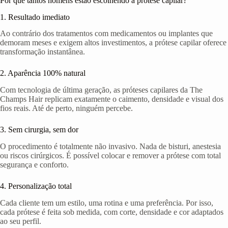
Por que tantos homens estão escolhendo a prótese capilar?
1. Resultado imediato
Ao contrário dos tratamentos com medicamentos ou implantes que
demoram meses e exigem altos investimentos, a prótese capilar oferece
transformação instantânea.
2. Aparência 100% natural
Com tecnologia de última geração, as próteses capilares da The
Champs Hair replicam exatamente o caimento, densidade e visual dos
fios reais. Até de perto, ninguém percebe.
3. Sem cirurgia, sem dor
O procedimento é totalmente não invasivo. Nada de bisturi, anestesia
ou riscos cirúrgicos. É possível colocar e remover a prótese com total
segurança e conforto.
4. Personalização total
Cada cliente tem um estilo, uma rotina e uma preferência. Por isso,
cada prótese é feita sob medida, com corte, densidade e cor adaptados
ao seu perfil.