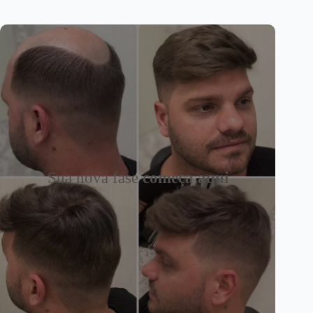
Sua nova fase
começa aqui