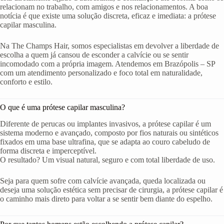
relacionam no trabalho, com amigos e nos relacionamentos. A boa
notícia é que existe uma solução discreta, eficaz e imediata: a prótese
capilar masculina.
Na The Champs Hair, somos especialistas em devolver a liberdade de
escolha a quem já cansou de esconder a calvície ou se sentir
incomodado com a própria imagem. Atendemos em Brazópolis – SP
com um atendimento personalizado e foco total em naturalidade,
conforto e estilo.
O que é uma prótese capilar masculina?
Diferente de perucas ou implantes invasivos, a prótese capilar é um
sistema moderno e avançado, composto por fios naturais ou sintéticos
fixados em uma base ultrafina, que se adapta ao couro cabeludo de
forma discreta e imperceptível.
O resultado? Um visual natural, seguro e com total liberdade de uso.
Seja para quem sofre com calvície avançada, queda localizada ou
deseja uma solução estética sem precisar de cirurgia, a prótese capilar é
o caminho mais direto para voltar a se sentir bem diante do espelho.