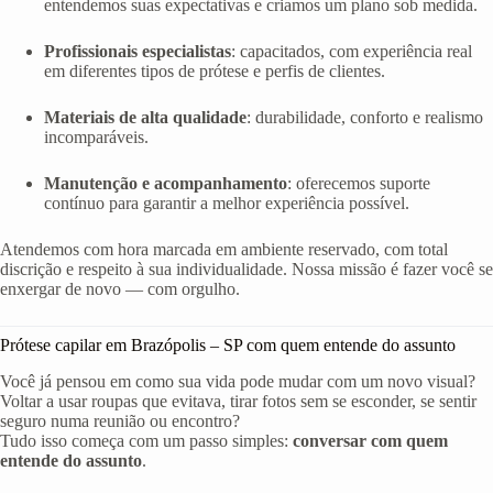
entendemos suas expectativas e criamos um plano sob medida.
Profissionais especialistas
: capacitados, com experiência real
em diferentes tipos de prótese e perfis de clientes.
Materiais de alta qualidade
: durabilidade, conforto e realismo
incomparáveis.
Manutenção e acompanhamento
: oferecemos suporte
contínuo para garantir a melhor experiência possível.
Atendemos com hora marcada em ambiente reservado, com total
discrição e respeito à sua individualidade. Nossa missão é fazer você se
enxergar de novo — com orgulho.
Prótese capilar em Brazópolis – SP com quem entende do assunto
Você já pensou em como sua vida pode mudar com um novo visual?
Voltar a usar roupas que evitava, tirar fotos sem se esconder, se sentir
seguro numa reunião ou encontro?
Tudo isso começa com um passo simples:
conversar com quem
entende do assunto
.