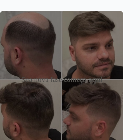
Sua nova fase
começa aqui