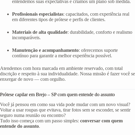
entendemos suas expectativas e criamos um plano sob medida.
Profissionais especialistas
: capacitados, com experiência real
em diferentes tipos de prótese e perfis de clientes.
Materiais de alta qualidade
: durabilidade, conforto e realismo
incomparáveis.
Manutenção e acompanhamento
: oferecemos suporte
contínuo para garantir a melhor experiência possível.
Atendemos com hora marcada em ambiente reservado, com total
discrição e respeito à sua individualidade. Nossa missão é fazer você se
enxergar de novo — com orgulho.
Prótese capilar em Brejo – SP com quem entende do assunto
Você já pensou em como sua vida pode mudar com um novo visual?
Voltar a usar roupas que evitava, tirar fotos sem se esconder, se sentir
seguro numa reunião ou encontro?
Tudo isso começa com um passo simples:
conversar com quem
entende do assunto
.