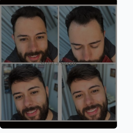
Volte a
sorrir