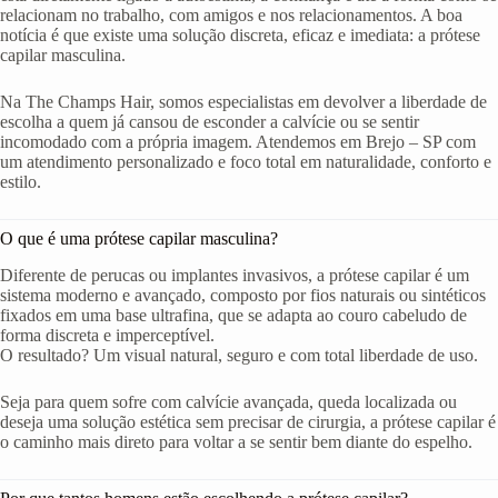
relacionam no trabalho, com amigos e nos relacionamentos. A boa
notícia é que existe uma solução discreta, eficaz e imediata: a prótese
capilar masculina.
Na The Champs Hair, somos especialistas em devolver a liberdade de
escolha a quem já cansou de esconder a calvície ou se sentir
incomodado com a própria imagem. Atendemos em Brejo – SP com
um atendimento personalizado e foco total em naturalidade, conforto e
estilo.
O que é uma prótese capilar masculina?
Diferente de perucas ou implantes invasivos, a prótese capilar é um
sistema moderno e avançado, composto por fios naturais ou sintéticos
fixados em uma base ultrafina, que se adapta ao couro cabeludo de
forma discreta e imperceptível.
O resultado? Um visual natural, seguro e com total liberdade de uso.
Seja para quem sofre com calvície avançada, queda localizada ou
deseja uma solução estética sem precisar de cirurgia, a prótese capilar é
o caminho mais direto para voltar a se sentir bem diante do espelho.