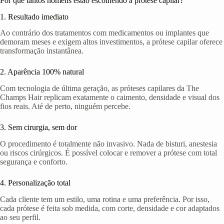
Por que tantos homens estão escolhendo a prótese capilar?
1. Resultado imediato
Ao contrário dos tratamentos com medicamentos ou implantes que
demoram meses e exigem altos investimentos, a prótese capilar oferece
transformação instantânea.
2. Aparência 100% natural
Com tecnologia de última geração, as próteses capilares da The
Champs Hair replicam exatamente o caimento, densidade e visual dos
fios reais. Até de perto, ninguém percebe.
3. Sem cirurgia, sem dor
O procedimento é totalmente não invasivo. Nada de bisturi, anestesia
ou riscos cirúrgicos. É possível colocar e remover a prótese com total
segurança e conforto.
4. Personalização total
Cada cliente tem um estilo, uma rotina e uma preferência. Por isso,
cada prótese é feita sob medida, com corte, densidade e cor adaptados
ao seu perfil.